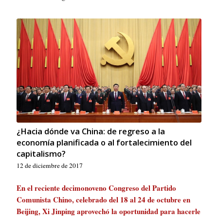
¿Hacia dónde va China: de regreso a la
economía planificada o al fortalecimiento del
capitalismo?
12 de diciembre de 2017
En el reciente decimonoveno Congreso del Partido
Comunista Chino, celebrado del 18 al 24 de octubre en
Beijing, Xi Jinping aprovechó la oportunidad para hacerle