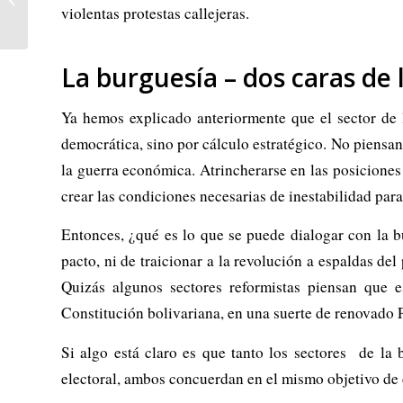
fuera de control
violentas protestas callejeras.
La burguesía – dos caras d
Ya hemos explicado anteriormente que el sector de l
democrática, sino por cálculo estratégico. No piensan 
la guerra económica. Atrincherarse en las posicione
crear las condiciones necesarias de inestabilidad par
Entonces, ¿qué es lo que se puede dialogar con la b
pacto, ni de traicionar a la revolución a espaldas del
Quizás algunos sectores reformistas piensan que e
Constitución bolivariana, en una suerte de renovado P
Si algo está claro es que tanto los sectores de la
electoral, ambos concuerdan en el mismo objetivo de d