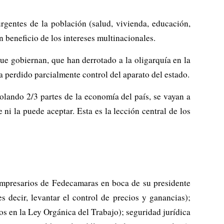
urgentes de la población (salud, vivienda, educación,
n beneficio de los intereses multinacionales.
ue gobiernan, que han derrotado a la oligarquía en la
 perdido parcialmente control del aparato del estado.
rolando 2/3 partes de la economía del país, se vayan a
 ni la puede aceptar. Esta es la lección central de los
 empresarios de Fedecamaras en boca de su presidente
s decir, levantar el control de precios y ganancias);
dos en la Ley Orgánica del Trabajo); seguridad jurídica