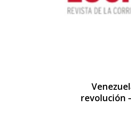
Venezuela
revolución 