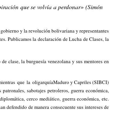
iración que se volvía a perdonar» (Simón
l gobierno y la revolución bolivariana y representantes
tes. Publicamos la declaración de Lucha de Clases, la
o de clase, la burguesía venezolana y sus mentores en
ientras que la oligarquía
Maduro y Capriles (SIBCI)
s patronales, sabotajes petroleros, guerra económica,
diplomática, cerco mediático, guerra económica, etc.
 han defendido de manera consecuente sus intereses de