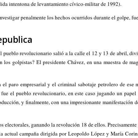
ida intentona de levantamiento cívico-militar de 1992).
nvestigar penalmente los hechos ocurridos durante el golpe, fu
epublica
l pueblo revolucionario salió a la calle el 12 y 13 de abril, di
 los golpistas? El presidente Chávez, en una muestra de mag
 paro empresarial y el criminal sabotaje petrolero de ese me
 fue el pueblo revolucionario, en este caso jugando un papel c
ducción, y finalmente, con una impresionante manifestación de
 electorales, ganando la revolución 18 de ellos. Precisamente l
e la actual campaña dirigida por Leopoldo López y María Cor