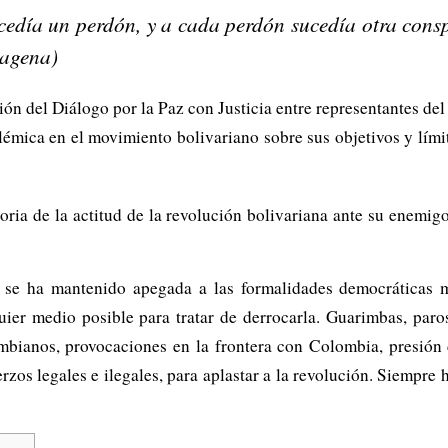
edía un perdón, y a cada perdón sucedía otra consp
tagena)
ión del Diálogo por la Paz con Justicia entre representantes de
émica en el movimiento bolivariano sobre sus objetivos y lími
toria de la actitud de la revolución bolivariana ante su enemig
a se ha mantenido apegada a las formalidades democráticas m
uier medio posible para tratar de derrocarla. Guarimbas, paro
lombianos, provocaciones en la frontera con Colombia, presión 
os legales e ilegales, para aplastar a la revolución. Siempre