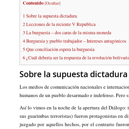
Contenido
[
Ocultar
]
1
Sobre la supuesta dictadura
2
Lecciones de la reciente V Republica
3
La burguesía – dos caras de la misma moneda
4
Burguesía y pueblo trabajador – Intereses antagónicos
5
Que conciliación espera la burguesía
6
¿Cuál debería ser la respuesta de la revolución bolivari
Sobre la supuesta dictadura
Los medios de comunicación nacionales e internaciona
humanos de un pueblo desarmado e indefenso. Pero si 
Así lo vimos en la noche de la apertura del Diálogo: 
sus guarimbas terroristas) fueron protagonistas en d
juzgado por aquellos hechos, por el contrario fueron