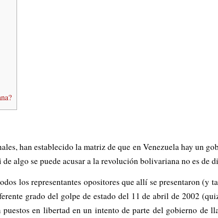
ana?
les, han establecido la matriz de que en Venezuela hay un gobie
de algo se puede acusar a la revolución bolivariana no es de di
todos los representantes opositores que allí se presentaron (y 
iferente grado del golpe de estado del 11 de abril de 2002 (qu
 puestos en libertad en un intento de parte del gobierno de ll