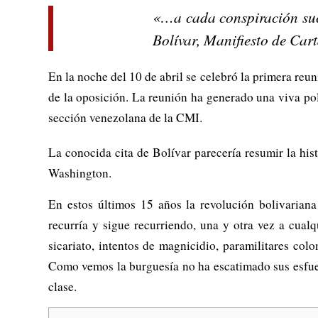
«…a cada conspiración suc
Bolívar, Manifiesto de Car
En la noche del 10 de abril se celebró la primera reun
de la oposición. La reunión ha generado una viva pol
sección venezolana de la CMI.
La conocida cita de Bolívar parecería resumir la his
Washington.
En estos últimos 15 años la revolución bolivarian
recurría y sigue recurriendo, una y otra vez a cualq
sicariato, intentos de magnicidio, paramilitares co
Como vemos la burguesía no ha escatimado sus esfuerz
clase.