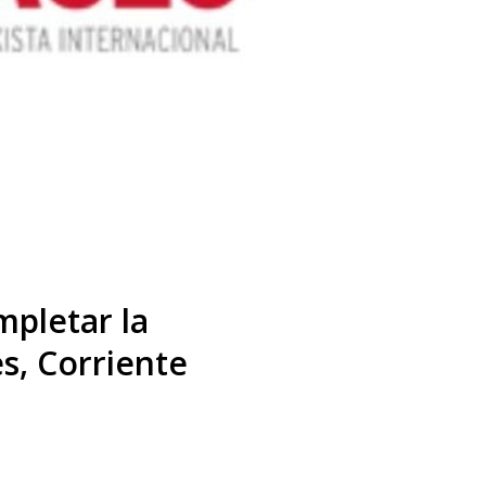
mpletar la
s, Corriente