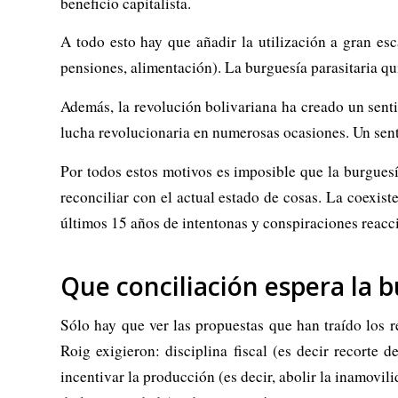
beneficio capitalista.
A todo esto hay que añadir la utilización a gran esc
pensiones, alimentación). La burguesía parasitaria qui
Además, la revolución bolivariana ha creado un senti
lucha revolucionaria en numerosas ocasiones. Un sent
Por todos estos motivos es imposible que la burguesía
reconciliar con el actual estado de cosas. La coexiste
últimos 15 años de intentonas y conspiraciones reacc
Que conciliación espera la 
Sólo hay que ver las propuestas que han traído los 
Roig exigieron: disciplina fiscal (es decir recorte 
incentivar la producción (es decir, abolir la inamovil