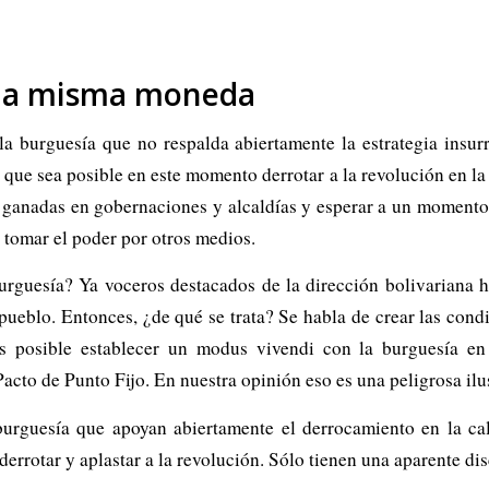
e la misma moneda
a burguesía que no respalda abiertamente la estrategia insur
que sea posible en este momento derrotar a la revolución en la 
s ganadas en gobernaciones y alcaldías y esperar a un moment
a tomar el poder por otros medios.
urguesía? Ya voceros destacados de la dirección bolivariana h
 pueblo. Entonces, ¿de qué se trata? Se habla de crear las cond
s posible establecer un modus vivendi con la burguesía en 
acto de Punto Fijo. En nuestra opinión eso es una peligrosa ilu
 burguesía que apoyan abiertamente el derrocamiento en la ca
errotar y aplastar a la revolución. Sólo tienen una aparente di