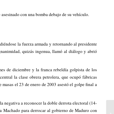
e asesinado con una bomba debajo de su vehículo.
vidiéndose la fuerza armada y retornando al presidente
nanimidad, quizás ingenua, llamó al diálogo y abrió
s de diciembre y la franca rebeldía golpista de los
entral la clase obrera petrolera, que ocupó fábricas
 masas el 23 de enero de 2003 asestó el golpe final a
a negativa a reconocer la doble derrota electoral (14-
ina Machado para derrocar al gobierno de Maduro con