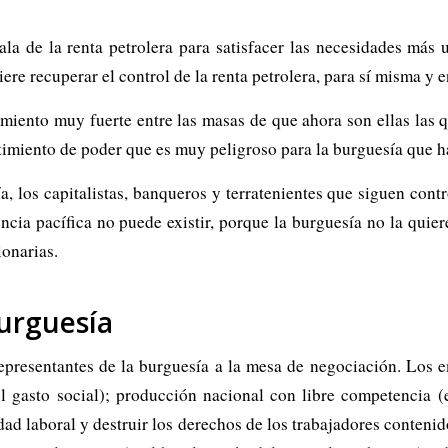
ala de la renta petrolera para satisfacer las necesidades más 
ere recuperar el control de la renta petrolera, para sí misma y e
miento muy fuerte entre las masas de que ahora son ellas las q
imiento de poder que es muy peligroso para la burguesía que ha
, los capitalistas, banqueros y terratenientes que siguen cont
ncia pacífica no puede existir, porque la burguesía no la quiere
ionarias.
burguesía
representantes de la burguesía a la mesa de negociación. Los
del gasto social); producción nacional con libre competencia (e
idad laboral y destruir los derechos de los trabajadores conteni