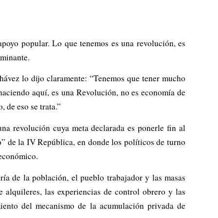
apoyo popular. Lo que tenemos es una revolución, es
ominante.
 Chávez lo dijo claramente: “Tenemos que tener mucho
 haciendo aquí, es una Revolución, no es economía de
, de eso se trata.”
na revolución cuya meta declarada es ponerle fin al
o” de la IV República, en donde los políticos de turno
y económico.
ría de la población, el pueblo trabajador y las masas
e alquileres, las experiencias de control obrero y las
amiento del mecanismo de la acumulación privada de