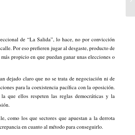
reccional de “La Salida”, lo hace, no por convicción
calle. Por eso prefieren jugar al desgaste, producto de
o más propicio en que puedan ganar unas elecciones o
an dejado claro que no se trata de negociación ni de
iciones para la coexistencia pacífica con la oposición.
la que ellos respeten las reglas democráticas y la
sión.
lle, como los que sectores que apuestan a la derrota
screpancia en cuanto al método para conseguirlo.