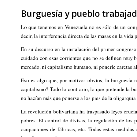
Burguesía y pueblo trabajad
Lo que tenemos en Venezuela no es sólo de un conju
decir, la interferencia directa de las masas en la vid
En su discurso en la instalación del primer congre
cuidado con esas corrientes que no se definen muy b
mercado, ni capitalismo humano, ni ponerle caretas al c
Eso es algo que, por motivos obvios, la burguesía 
capitalismo? Todo lo contrario, lo que pretende la bu
no hacían más que ponerse a los pies de la oligarquía 
La revolución bolivariana ha traspasado leyes crucia
pobres. El control de divisas, la regulación de los p
ocupaciones de fábricas, etc. Todas estas medidas