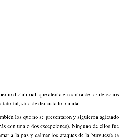
rno dictatorial, que atenta en contra de los derechos
ctatorial, sino de demasiado blanda.
también los que no se presentaron y siguieron agitando
izás con una o dos excepciones). Ninguno de ellos fue
amar a la paz y calmar los ataques de la burguesía (a