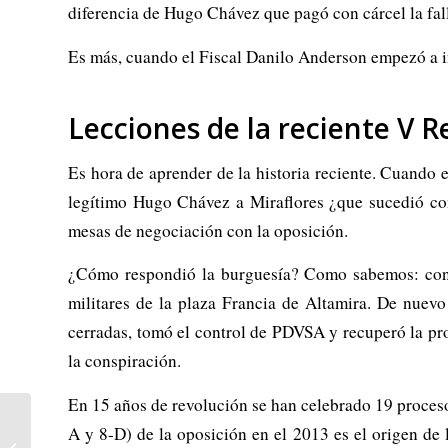
diferencia de Hugo Chávez que pagó con cárcel la fall
Es más, cuando el Fiscal Danilo Anderson empezó a i
Lecciones de la reciente V R
Es hora de aprender de la historia reciente. Cuando e
legítimo Hugo Chávez a Miraflores ¿que sucedió con
mesas de negociación con la oposición.
¿Cómo respondió la burguesía? Como sabemos: con el
militares de la plaza Francia de Altamira. De nuevo
cerradas, tomó el control de PDVSA y recuperó la pro
la conspiración.
En 15 años de revolución se han celebrado 19 procesos
A y 8-D) de la oposición en el 2013 es el origen d
La crisis ucraniana escapa