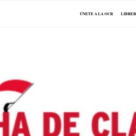
ÚNETE A LA OCR
LIBRER