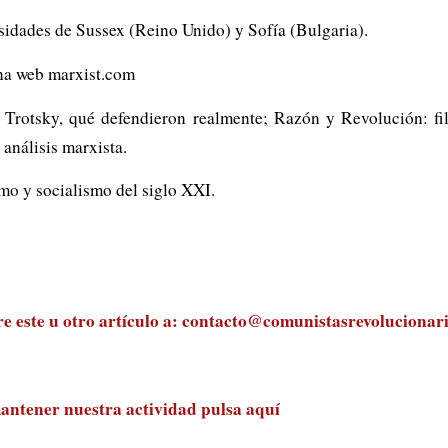
ersidades de Sussex (Reino Unido) y Sofía (Bulgaria).
gina web marxist.com
y Trotsky, qué defendieron realmente; Razón y Revolución: fi
 análisis marxista.
mo y socialismo del siglo XXI.
 este u otro artículo a:
contacto@comunistasrevolucionari
antener nuestra actividad
pulsa aquí