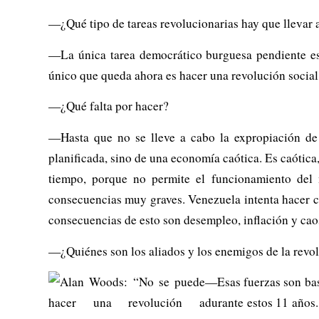
—¿Qué tipo de tareas revolucionarias hay que llevar 
—La única tarea democrático burguesa pendiente es 
único que queda ahora es hacer una revolución social,
—¿Qué falta por hacer?
—Hasta que no se lleve a cabo la expropiación de 
planificada, sino de una economía caótica. Es caótic
tiempo, porque no permite el funcionamiento del 
consecuencias muy graves. Venezuela intenta hacer ca
consecuencias de esto son desempleo, inflación y cao
—¿Quiénes son los aliados y los enemigos de la revo
—Esas fuerzas son bast
durante estos 11 años.