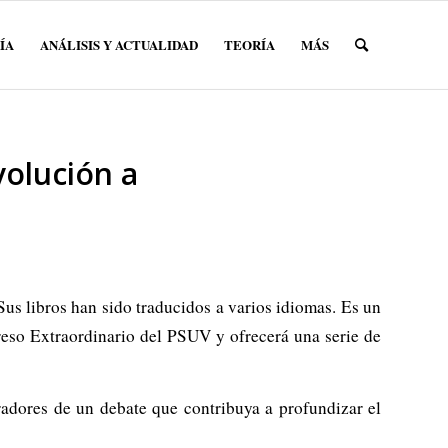
ÍA
ANÁLISIS Y ACTUALIDAD
TEORÍA
MÁS
olución a
s libros han sido traducidos a varios idiomas. Es un
greso Extraordinario del PSUV y ofrecerá una serie de
aradores de un debate que contribuya a profundizar el