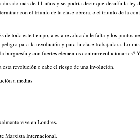
durado más de 11 años y se podría decir que desafía la ley d
erminar con el triunfo de la clase obrera, o el triunfo de la con
s de todo este tiempo, a esta revolución le falta y los puntos 
e peligro para la revolución y para la clase trabajadora. Lo m
la burguesía y con fuertes elementos contrarrevolucionarios? Yo
a esta revolución o cabe el riesgo de una involución.
lución a medias
ualmente vive en Londres.
nte Marxista Internacional.