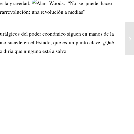
e la gravedad.
trarrevolución;
neurálgicos del poder económico siguen en manos de la
[P
ismo sucede en el Estado, que es un punto clave. ¿Qué
at
 diría que ninguno está a salvo.