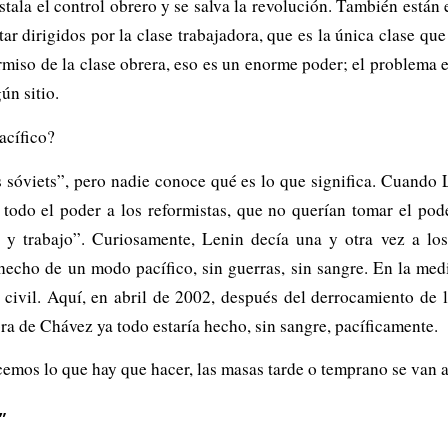
instala el control obrero y se salva la revolución. También están
r dirigidos por la clase trabajadora, que es la única clase que 
rmiso de la clase obrera, eso es un enorme poder; el problema e
ún sitio.
acífico?
sóviets”, pero nadie conoce qué es lo que significa. Cuando 
 todo el poder a los reformistas, que no querían tomar el pod
 y trabajo”. Curiosamente, Lenin decía una y otra vez a los 
echo de un modo pacífico, sin guerras, sin sangre. En la medi
 civil. Aquí, en abril de 2002, después del derrocamiento de 
bra de Chávez ya todo estaría hecho, sin sangre, pacíficamente.
cemos lo que hay que hacer, las masas tarde o temprano se van a
”