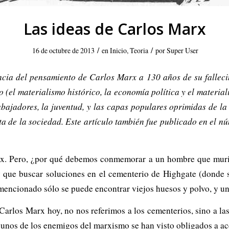
Las ideas de Carlos Marx
/
/
16 de octubre de 2013
en
Inicio
,
Teoria
por
Super User
ncia del pensamiento de Carlos Marx a 130 años de su falleci
 (el materialismo histórico, la economía política y el material
rabajadores, la juventud, y las capas populares oprimidas de l
ta de la sociedad. Este artículo también fue publicado en el nú
x. Pero, ¿por qué debemos conmemorar a un hombre que murió
y que buscar soluciones en el cementerio de Highgate (donde
mencionado sólo se puede encontrar viejos huesos y polvo, y u
rlos Marx hoy, no nos referimos a los cementerios, sino a las 
gunos de los enemigos del marxismo se han visto obligados a ac