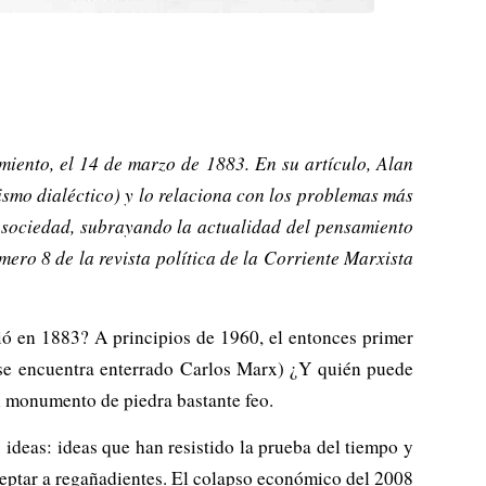
miento, el 14 de marzo de 1883. En su artículo, Alan
ismo dialéctico) y lo relaciona con los problemas más
a sociedad, subrayando la actualidad del pensamiento
mero 8 de la revista política de la Corriente Marxista
 en 1883? A principios de 1960, el entonces primer
 se encuentra enterrado Carlos Marx) ¿Y quién puede
n monumento de piedra bastante feo.
ideas: ideas que han resistido la prueba del tiempo y
eptar a regañadientes. El colapso económico del 2008