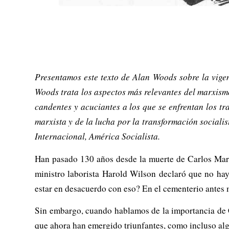
Presentamos este texto de Alan Woods sobre la vige
Woods trata los aspectos más relevantes del marxismo
candentes y acuciantes a los que se enfrentan los t
marxista y de la lucha por la transformación socialis
Internacional, América Socialista.
Han pasado 130 años desde la muerte de Carlos Mar
ministro laborista Harold Wilson declaró que no ha
estar en desacuerdo con eso? En el cementerio antes 
Sin embargo, cuando hablamos de la importancia de Ca
que ahora han emergido triunfantes, como incluso al