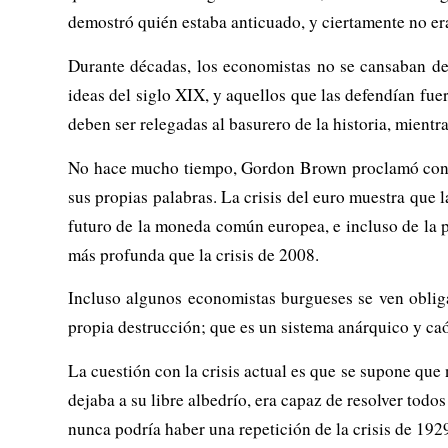
demostró quién estaba anticuado, y ciertamente no er
Durante décadas, los economistas no se cansaban de
ideas del siglo XIX, y aquellos que las defendían fue
deben ser relegadas al basurero de la historia, mien
No hace mucho tiempo, Gordon Brown proclamó confia
sus propias palabras. La crisis del euro muestra que 
futuro de la moneda común europea, e incluso de la p
más profunda que la crisis de 2008.
Incluso algunos economistas burgueses se ven obliga
propia destrucción; que es un sistema anárquico y caót
La cuestión con la crisis actual es que se supone que
dejaba a su libre albedrío, era capaz de resolver tod
nunca podría haber una repetición de la crisis de 192