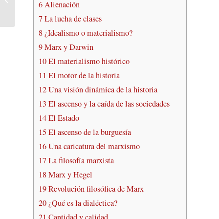
6
Alienación
7
La lucha de clases
8
¿Idealismo o materialismo?
9
Marx y Darwin
10
El materialismo histórico
11
El motor de la historia
12
Una visión dinámica de la historia
13
El ascenso y la caída de las sociedades
14
El Estado
15
El ascenso de la burguesía
16
Una caricatura del marxismo
17
La filosofía marxista
18
Marx y Hegel
19
Revolución filosófica de Marx
20
¿Qué es la dialéctica?
21
Cantidad y calidad