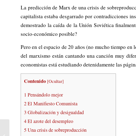
La predicción de Marx de una crisis de sobreproducci
capitalista estaba desgarrado por contradicciones in
demostrado la caída de la Unión Soviética finalment
socio-económico posible?
Pero en el espacio de 20 años (no mucho tiempo en lo
del marxismo están cantando una canción muy difer
economistas está estudiando detenidamente las páginas
Contenido
[
Ocultar
]
1
Pensándolo mejor
2
El Manifiesto Comunista
3
Globalización y desigualdad
4
El azote del desempleo
5
Una crisis de sobreproducción
Las ideas de Carlos Marx