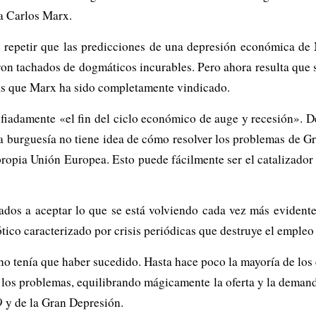
a Carlos Marx.
 repetir que las predicciones de una depresión económica de 
ron tachados de dogmáticos incurables. Pero ahora resulta que s
tras que Marx ha sido completamente vindicado.
damente «el fin del ciclo económico de auge y recesión». Des
la burguesía no tiene idea de cómo resolver los problemas de Gre
ropia Unión Europea. Esto puede fácilmente ser el catalizador
dos a aceptar lo que se está volviendo cada vez más evidente: 
ico caracterizado por crisis periódicas que destruye el empleo y
 no tenía que haber sucedido. Hasta hace poco la mayoría de los
os los problemas, equilibrando mágicamente la oferta y la deman
9 y de la Gran Depresión.