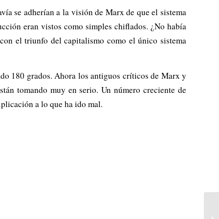
vía se adherían a la visión de Marx de que el sistema
rucción eran vistos como simples chiflados. ¿No había
con el triunfo del capitalismo como el único sistema
ado 180 grados. Ahora los antiguos críticos de Marx y
están tomando muy en serio. Un número creciente de
plicación a lo que ha ido mal.
Sa
mo