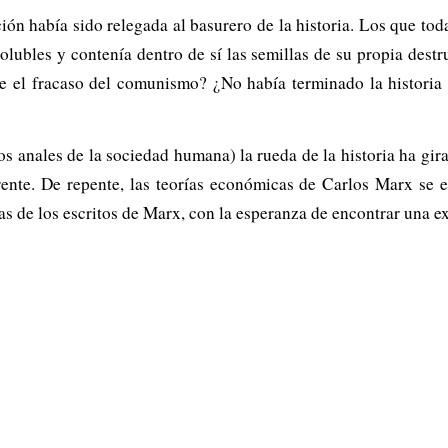
ón había sido relegada al basurero de la historia. Los que toda
solubles y contenía dentro de sí las semillas de su propia dest
e el fracaso del comunismo? ¿No había terminado la historia 
s anales de la sociedad humana) la rueda de la historia ha gir
ente. De repente, las teorías económicas de Carlos Marx se 
 de los escritos de Marx, con la esperanza de encontrar una ex