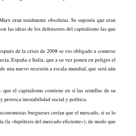
Marx eran totalmente obsoletas. Se suponía que eran
on las ideas de los defensores del capitalismo las que
pués de la crisis de 2008 se vio obligado a comerse
cia, España e Italia, que a su vez ponen en peligro el
 de una nuevo recesión a escala mundial, que será aún
que el capitalismo contiene en sí las semillas de su
 provoca inestabilidad social y política.
 economistas burgueses creían que el mercado, si se lo
da (la «hipótesis del mercado eficiente»), de modo que