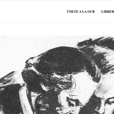
ÚNETE A LA OCR
LIBRER