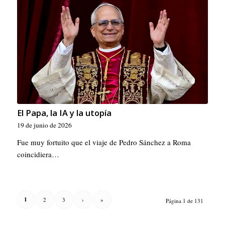
El Papa, la IA y la utopía
19 de junio de 2026
Fue muy fortuito que el viaje de Pedro Sánchez a Roma
coincidiera…
1
2
3
›
»
Página 1 de 131