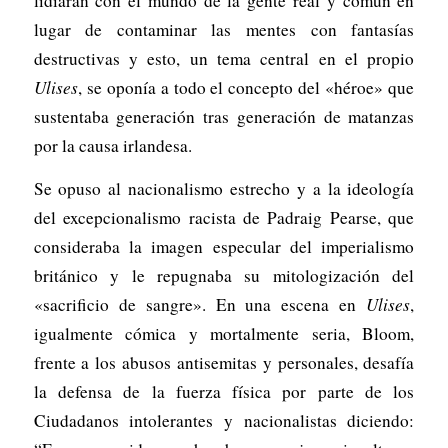
lidiaran con el mundo de la gente real y común en
lugar de contaminar las mentes con fantasías
destructivas y esto, un tema central en el propio
Ulises
, se oponía a todo el concepto del «héroe» que
sustentaba generación tras generación de matanzas
por la causa irlandesa.
Se opuso al nacionalismo estrecho y a la ideología
del excepcionalismo racista de Padraig Pearse, que
consideraba la imagen especular del imperialismo
británico y le repugnaba su mitologización del
«sacrificio de sangre». En una escena en
Ulises
,
igualmente cómica y mortalmente seria, Bloom,
frente a los abusos antisemitas y personales, desafía
la defensa de la fuerza física por parte de los
Ciudadanos intolerantes y nacionalistas diciendo: