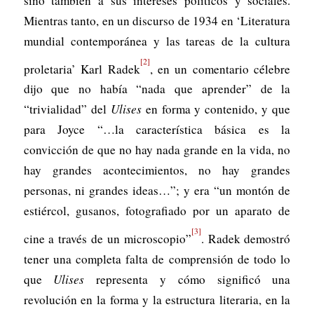
sino también a sus intereses políticos y sociales.
Mientras tanto, en un discurso de 1934 en ‘Literatura
mundial contemporánea y las tareas de la cultura
[2]
proletaria’ Karl Radek
, en un comentario célebre
dijo que no había “nada que aprender” de la
“trivialidad” del
Ulises
en forma y contenido, y que
para Joyce “…la característica básica es la
convicción de que no hay nada grande en la vida, no
hay grandes acontecimientos, no hay grandes
personas, ni grandes ideas…”; y era “un montón de
estiércol, gusanos, fotografiado por un aparato de
[3]
cine a través de un microscopio”
. Radek demostró
tener una completa falta de comprensión de todo lo
que
Ulises
representa y cómo significó una
revolución en la forma y la estructura literaria, en la