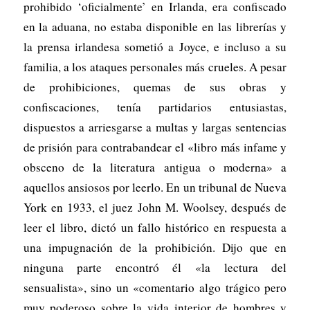
prohibido ‘oficialmente’ en Irlanda, era confiscado
en la aduana, no estaba disponible en las librerías y
la prensa irlandesa sometió a Joyce, e incluso a su
familia, a los ataques personales más crueles. A pesar
de prohibiciones, quemas de sus obras y
confiscaciones, tenía partidarios entusiastas,
dispuestos a arriesgarse a multas y largas sentencias
de prisión para contrabandear el «libro más infame y
obsceno de la literatura antigua o moderna» a
aquellos ansiosos por leerlo. En un tribunal de Nueva
York en 1933, el juez John M. Woolsey, después de
leer el libro, dictó un fallo histórico en respuesta a
una impugnación de la prohibición. Dijo que en
ninguna parte encontró él «la lectura del
sensualista», sino un «comentario algo trágico pero
muy poderoso sobre la vida interior de hombres y