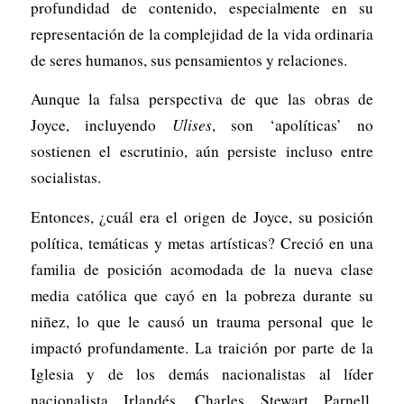
profundidad de contenido, especialmente en su
representación de la complejidad de la vida ordinaria
de seres humanos, sus pensamientos y relaciones.
Aunque la falsa perspectiva de que las obras de
Joyce, incluyendo
Ulises
, son ‘apolíticas’ no
sostienen el escrutinio, aún persiste incluso entre
socialistas.
Entonces, ¿cuál era el origen de Joyce, su posición
política, temáticas y metas artísticas? Creció en una
familia de posición acomodada de la nueva clase
media católica que cayó en la pobreza durante su
niñez, lo que le causó un trauma personal que le
impactó profundamente. La traición por parte de la
Iglesia y de los demás nacionalistas al líder
nacionalista Irlandés, Charles Stewart Parnell,