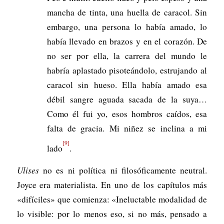
mancha de tinta, una huella de caracol. Sin
embargo, una persona lo había amado, lo
había llevado en brazos y en el corazón. De
no ser por ella, la carrera del mundo le
habría aplastado pisoteándolo, estrujando al
caracol sin hueso. Ella había amado esa
débil sangre aguada sacada de la suya…
Como él fui yo, esos hombros caídos, esa
falta de gracia. Mi niñez se inclina a mi
[9]
lado
.
Ulises
no es ni política ni filosóficamente neutral.
Joyce era materialista. En uno de los capítulos más
«difíciles» que comienza: «Ineluctable modalidad de
lo visible: por lo menos eso, si no más, pensado a