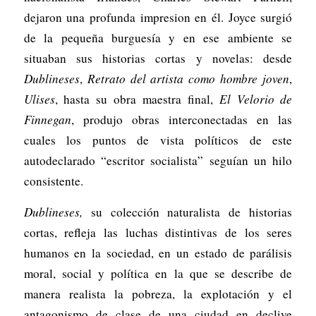
dejaron una profunda impresion en él. Joyce surgió
de la pequeña burguesía y en ese ambiente se
situaban sus historias cortas y novelas: desde
Dublineses
,
Retrato del artista como hombre joven
,
Ulises
, hasta su obra maestra final,
El Velorio de
Finnegan
, produjo obras interconectadas en las
cuales los puntos de vista políticos de este
autodeclarado “escritor socialista” seguían un hilo
consistente.
Dublineses,
su colección naturalista de historias
cortas, refleja las luchas distintivas de los seres
humanos en la sociedad, en un estado de parálisis
moral, social y política en la que se describe de
manera realista la pobreza, la explotación y el
antagonismo de clase de una ciudad en declive