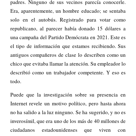
padres. Ninguno de sus vecinos parecía conocerle.
Era, aparentemente, un hombre educado; se sentaba
solo en el autobús. Registrado para votar como
republicano, al parecer había donado 15 dólares a
una campaña del Partido Demócrata en 2021. Este es
el tipo de información que estamos recibiendo. Sus
antiguos compañeros de clase lo describen como un
chico que evitaba llamar la atención. Su empleador lo
describió como un trabajador competente. Y eso es
todo.
Puede que la investigación sobre su presencia en
Internet revele un motivo político, pero hasta ahora
no ha salido a la luz ninguno. Se ha sugerido, y no es
inverosímil, que era uno de los más de 40 millones de
ciudadanos estadounidenses que viven con