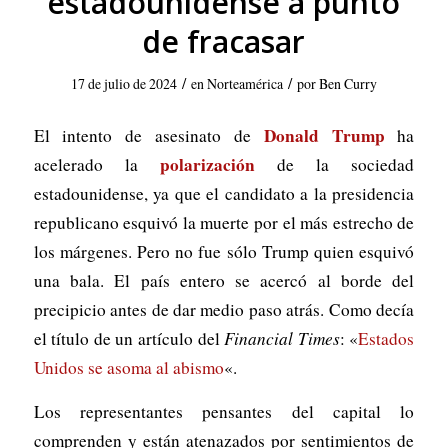
estadounidense a punto
de fracasar
/
/
17 de julio de 2024
en
Norteamérica
por
Ben Curry
Donald Trump
El intento de asesinato de
ha
polarización
acelerado la
de la sociedad
estadounidense, ya que el candidato a la presidencia
republicano esquivó la muerte por el más estrecho de
los márgenes. Pero no fue sólo Trump quien esquivó
una bala. El país entero se acercó al borde del
precipicio antes de dar medio paso atrás. Como decía
el título de un artículo del
Financial Times
: «
Estados
Unidos se asoma al abismo
«.
Los representantes pensantes del capital lo
comprenden y están atenazados por sentimientos de