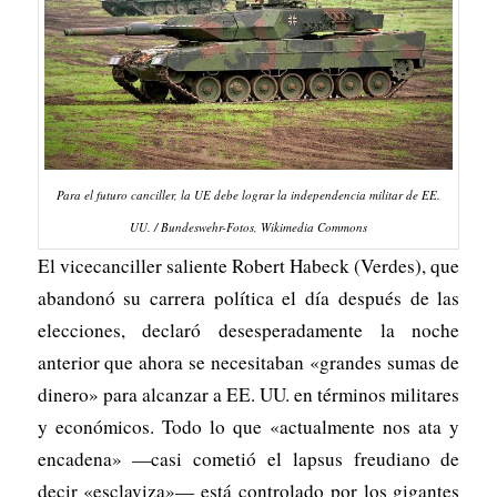
Para el futuro canciller, la UE debe lograr la independencia militar de EE.
UU. / Bundeswehr-Fotos, Wikimedia Commons
El vicecanciller saliente Robert Habeck (Verdes), que
abandonó su carrera política el día después de las
elecciones, declaró desesperadamente la noche
anterior que ahora se necesitaban «grandes sumas de
dinero» para alcanzar a EE. UU. en términos militares
y económicos. Todo lo que «actualmente nos ata y
encadena» —casi cometió el lapsus freudiano de
decir «esclaviza»— está controlado por los gigantes