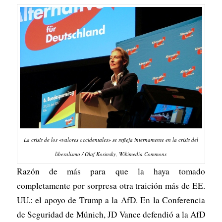
La crisis de los «valores occidentales» se refleja internamente en la crisis del
liberalismo / Olaf Kosinsky, Wikimedia Commons
Razón de más para que la haya tomado
completamente por sorpresa otra traición más de EE.
UU.: el apoyo de Trump a la AfD. En la Conferencia
de Seguridad de Múnich, JD Vance defendió a la AfD