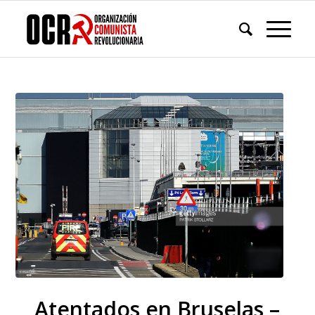
Atentados en Bruselas –