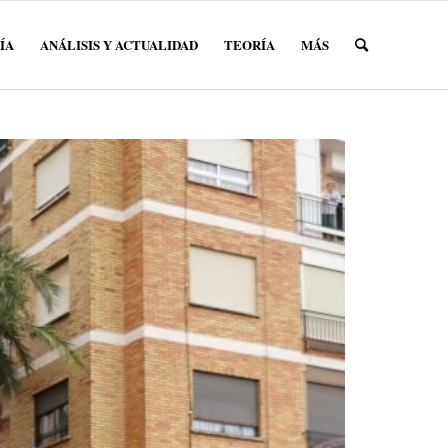
ÍA
ANÁLISIS Y ACTUALIDAD
TEORÍA
MÁS