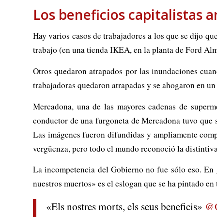
Los beneficios capitalistas a
Hay varios casos de trabajadores a los que se dijo qu
trabajo (en una tienda IKEA, en la planta de Ford Alm
Otros quedaron atrapados por las inundaciones cuand
trabajadoras quedaron atrapadas y se ahogaron en u
Mercadona, una de las mayores cadenas de supermer
conductor de una furgoneta de Mercadona tuvo que se
Las imágenes fueron difundidas y ampliamente compar
vergüenza, pero todo el mundo reconoció la distintiv
La incompetencia del Gobierno no fue sólo eso. En g
nuestros muertos» es el eslogan que se ha pintado en t
«Els nostres morts, els seus beneficis»
@