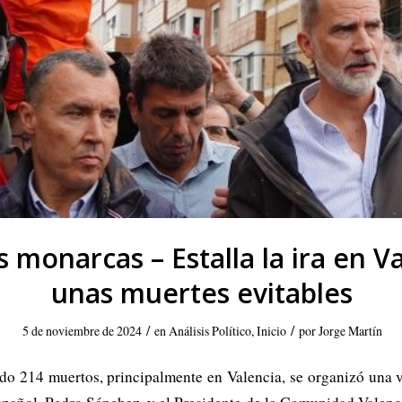
s monarcas – Estalla la ira en V
unas muertes evitables
/
/
5 de noviembre de 2024
en
Análisis Político
,
Inicio
por
Jorge Martín
o 214 muertos, principalmente en Valencia, se organizó una vis