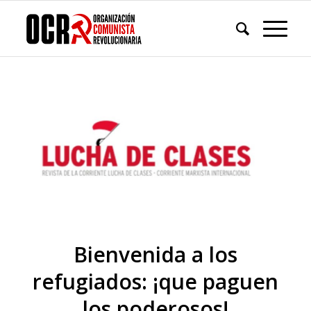
Bienvenida a los
refugiados: ¡que paguen
los poderosos!