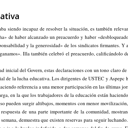
cativa
ba siendo incapaz de resolver la situación, es también relevan
cha» de haber alcanzado un preacuerdo y haber «desbloqueado 
onsabilidad y la generosidad» de los sindicatos firmantes. Y
 ganamos». Illa también celebró el preacuerdo, calificándolo de
ad inicial del Govern, estas declaraciones con un tono claro de
cial de la lucha educativa. Los dirigentes de USTEC y Aspepc 
ciendo referencia a una menor participación en las últimas jor
arga, en la que los trabajadores de la educación están haciendo
ceso pueden surgir altibajos, momentos con menor movilización
a respuesta de una parte importante de la comunidad, mostran
ta semana, demuestra que existen reservas para seguir luchando.