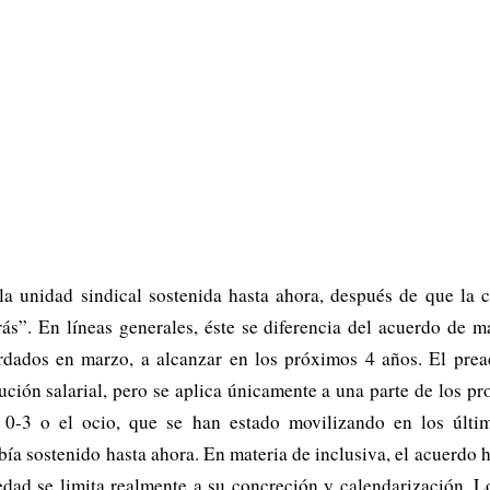
la unidad sindical sostenida hasta ahora, después de que la 
ncerás”. En líneas generales, éste se diferencia del acuerdo
rdados en marzo, a alcanzar en los próximos 4 años. El prea
ción salarial, pero se aplica únicamente a una parte de los pro
 0-3 o el ocio, que se han estado movilizando en los últi
bía sostenido hasta ahora. En materia de inclusiva, el acuerdo h
edad se limita realmente a su concreción y calendarización. L