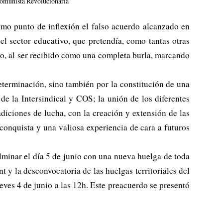
omunista Revolucionària
omo punto de inflexión el falso acuerdo alcanzado en
 sector educativo, que pretendía, como tantas otras
rio, al ser recibido como una completa burla, marcando
eterminación, sino también por la constitución de una
e la Intersindical y COS; la unión de los diferentes
diciones de lucha, con la creación y extensión de las
onquista y una valiosa experiencia de cara a futuros
lminar el día 5 de junio con una nueva huelga de toda
 la desconvocatoria de las huelgas territoriales del
eves 4 de junio a las 12h. Este preacuerdo se presentó