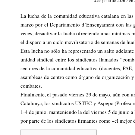
/
4 de junio de 2026
en
La lucha de la comunidad educativa catalana en las 
marzo por el Departamento d’Ensenyament con las gr
veces, desactivar la lucha ofreciendo unas mínimas me
el disparo a un ciclo movilizatorio de semanas de huelg
Esta lucha no sólo ha representado un salto adelante
unidad sindical entre los sindicatos llamados “comb
sectores de la comunidad educativa (docentes, PAE, P
asambleas de centro como órgano de organización y d
combates.
Finalmente, el pasado viernes 29 de mayo, aún con un
Catalunya, los sindicatos USTEC y Aspepc (Profesore
1-4 de junio, manteniendo la del viernes 5 de junio a
por parte de los sindicatos firmantes como «el mejor 