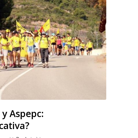
 y Aspepc:
cativa?