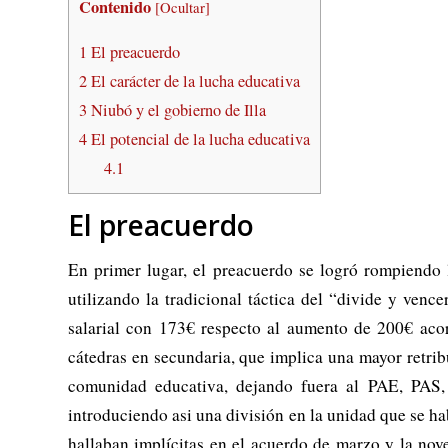
Contenido
[
Ocultar
]
1
El preacuerdo
2
El carácter de la lucha educativa
3
Niubó y el gobierno de Illa
4
El potencial de la lucha educativa
4.1
El preacuerdo
En primer lugar, el preacuerdo se logró rompiendo 
utilizando la tradicional táctica del “divide y ve
salarial con 173€ respecto al aumento de 200€ aco
cátedras en secundaria, que implica una mayor retribu
comunidad educativa, dejando fuera al PAE, PAS,
introduciendo asi una división en la unidad que se ha
hallaban implícitas en el acuerdo de marzo y la nov