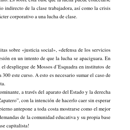
io indirecto de la clase trabajadora, así como la crisis
ácter corporativo a una lucha de clase.
as sobre «justicia social», «defensa de los servicios
esión en un intento de que la lucha se apaciguara. En
 el despliegue de Mossos d’Esquadra en institutos de
 300 este curso. A esto es necesario sumar el caso de
ta.
minante, a través del aparato del Estado y la derecha
apatero”, con la intención de hacerlo caer sin esperar
gobierno antepone a toda costa mostrarse como el mejor
as demandas de la comunidad educativa y su propia base
se capitalista!