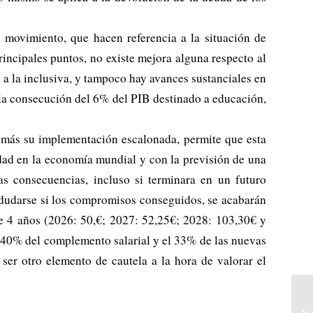
l movimiento, que hacen referencia a la situación de
rincipales puntos, no existe mejora alguna respecto al
a la inclusiva, y tampoco hay avances sustanciales en
ea la consecución del 6% del PIB destinado a educación,
demás su implementación escalonada, permite que esta
idad en la economía mundial y con la previsión de una
as consecuencias, incluso si terminara en un futuro
e dudarse si los compromisos conseguidos, se acabarán
 de 4 años (2026: 50,€; 2027: 52,25€; 2028: 103,30€ y
 40% del complemento salarial y el 33% de las nuevas
ser otro elemento de cautela a la hora de valorar el