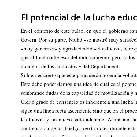
El potencial de la lucha edu
En el contexto de este pulso, en que el gobierno esta
Govern. Por su parte, Niubó «se mostró muy satisfe
«muy generoso» y agradeciendo «el esfuerzo, la resp
que al final nadie está del todo contento, pero todos
diálogo» de los sindicatos y del Departament.
Si bien es cierto que este preacuerdo no era la volunt
Esto debe poder darnos una idea de cuál es el poten
sembrando dudas de la capacidad de movilización y ha
Cierto grado de cansancio es inherente a una lucha l
sigue una línea recta ascendente sino que en el pro
las fuerzas y un nuevo salto adelante. Asimismo, l
continuación de las huelgas territoriales durante es