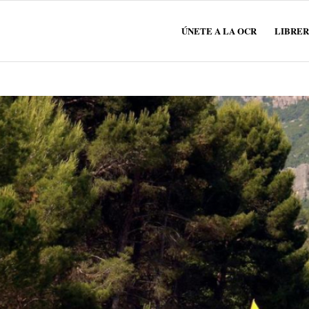
ÚNETE A LA OCR
LIBRER