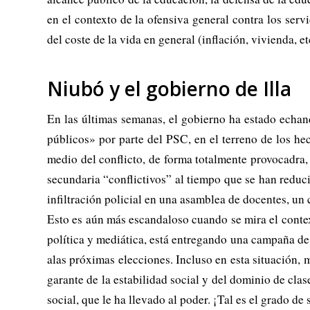
en el contexto de la ofensiva general contra los servic
del coste de la vida en general (inflación, vivienda, 
Niubó y el gobierno de Illa
En las últimas semanas, el gobierno ha estado echand
públicos» por parte del PSC, en el terreno de los he
medio del conflicto, de forma totalmente provocadra
secundaria “conflictivos” al tiempo que se han reduc
infiltración policial en una asamblea de docentes, un 
Esto es aún más escandaloso cuando se mira el contex
política y mediática, está entregando una campaña de 
alas próximas elecciones. Incluso en esta situación, 
garante de la estabilidad social y del dominio de cla
social, que le ha llevado al poder. ¡Tal es el grado 