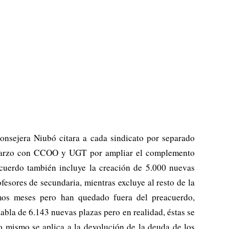
consejera Niubó citara a cada sindicato por separado
 de marzo con CCOO y UGT por ampliar el complemento
cuerdo también incluye la creación de 5.000 nuevas
fesores de secundaria, mientras excluye al resto de la
mos meses pero han quedado fuera del preacuerdo,
abla de 6.143 nuevas plazas pero en realidad, éstas se
o mismo se aplica a la devolución de la deuda de los