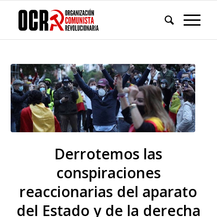
Derrotemos las
conspiraciones
reaccionarias del aparato
del Estado y de la derecha