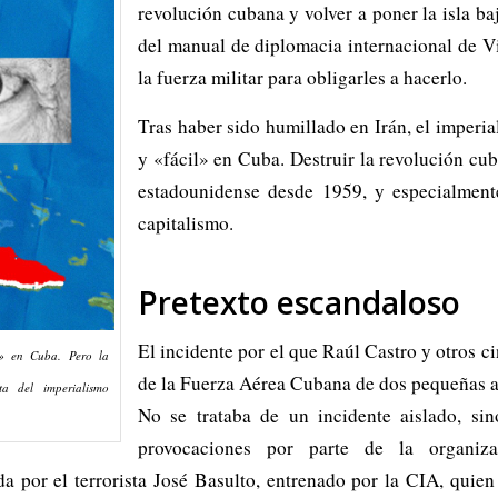
revolución cubana y volver a poner la isla ba
del manual de diplomacia internacional de V
la fuerza militar para obligarles a hacerlo.
Tras haber sido humillado en Irán, el imperi
y «fácil» en Cuba. Destruir la revolución cub
estadounidense desde 1959, y especialment
capitalismo.
Pretexto escandaloso
El incidente por el que Raúl Castro y otros c
l» en Cuba.
Pero la
de la Fuerza Aérea Cubana de dos pequeñas a
ta del imperialismo
No se trataba de un incidente aislado, s
provocaciones por parte de la organizac
a por el terrorista José Basulto, entrenado por la CIA, quien 