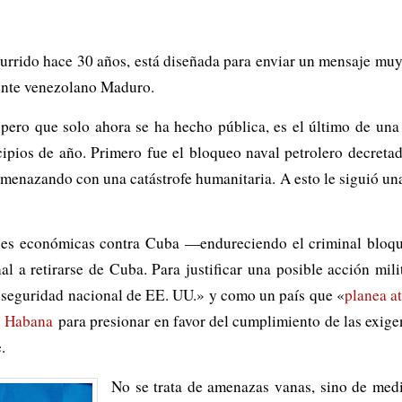
urrido hace 30 años, está diseñada para enviar un mensaje muy 
dente venezolano Maduro.
pero que solo ahora se ha hecho pública, es el último de una 
cipios de año. Primero fue el bloqueo naval petrolero decretad
amenazando con una catástrofe humanitaria. A esto le siguió una
es económicas contra Cuba —endureciendo el criminal bloque
al a retirarse de Cuba. Para justificar una posible acción mi
 seguridad nacional de EE. UU.» y como un país que «
planea a
La Habana
para presionar en favor del cumplimiento de las exige
.
No se trata de amenazas vanas, sino de medi