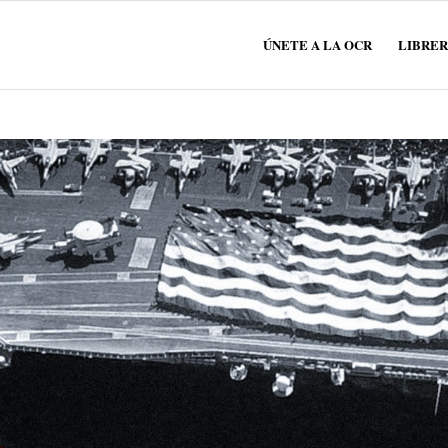
ÚNETE A LA OCR
LIBRER