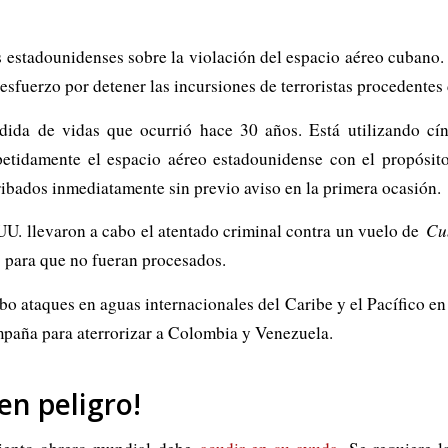
s estadounidenses sobre la violación del espacio aéreo cubano.
esfuerzo por detener las incursiones de terroristas procedentes 
ida de vidas que ocurrió hace 30 años. Está utilizando cín
tidamente el espacio aéreo estadounidense con el propósito d
ribados inmediatamente sin previo aviso en la primera ocasión.
UU. llevaron a cabo el atentado criminal contra un vuelo de
Cu
s para que no fueran procesados.
bo ataques en aguas internacionales del Caribe y el Pacífico en
mpaña para aterrorizar a Colombia y Venezuela.
en peligro!