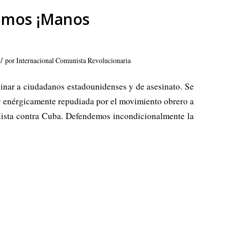
cimos ¡Manos
/
por
Internacional Comunista Revolucionaria
sinar a ciudadanos estadounidenses y de asesinato. Se
r enérgicamente repudiada por el movimiento obrero a
alista contra Cuba. Defendemos incondicionalmente la