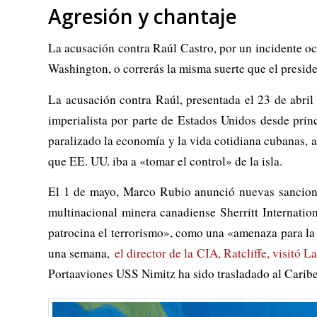
Agresión y chantaje
La acusación contra Raúl Castro, por un incidente oc
Washington, o correrás la misma suerte que el presi
La acusación contra Raúl, presentada el 23 de abril 
imperialista por parte de Estados Unidos desde prin
paralizado la economía y la vida cotidiana cubanas, 
que EE. UU. iba a «tomar el control» de la isla.
El 1 de mayo, Marco Rubio anunció nuevas sancion
multinacional minera canadiense Sherritt Internation
patrocina el terrorismo», como una «amenaza para la
una semana,
el director de la CIA, Ratcliffe, visitó 
Portaaviones USS Nimitz ha sido trasladado al Caribe