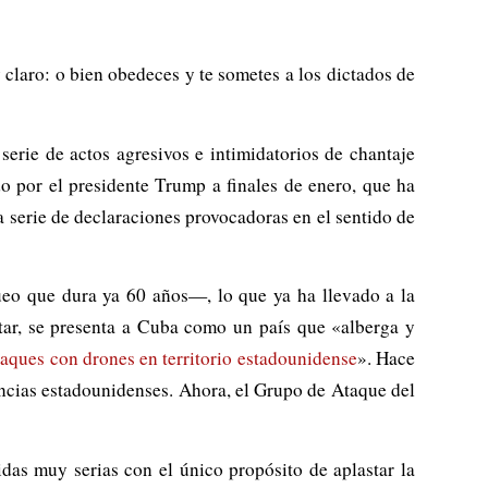
claro: o bien obedeces y te sometes a los dictados de
serie de actos agresivos e intimidatorios de chantaje
o por el presidente Trump a finales de enero, que ha
 serie de declaraciones provocadoras en el sentido de
o que dura ya 60 años—, lo que ya ha llevado a la
litar, se presenta a Cuba como un país que «alberga y
taques con drones en territorio estadounidense
». Hace
ncias estadounidenses. Ahora, el Grupo de Ataque del
das muy serias con el único propósito de aplastar la