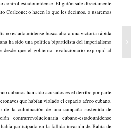
jo control estadounidense. El guión sale directamente
ito Corleone: o hacen lo que les decimos, o usaremos
alismo estadounidense busca ahora una victoria rápida
ana ha sido una política bipartidista del imperialismo
e desde que el gobierno revolucionario expropió al
inco cubanos han sido acusados es el derribo por parte
eronaves que habían violado el espacio aéreo cubano.
ino de la culminación de una campaña sostenida de
ión contrarrevolucionaria cubano-estadounidense
había participado en la fallida invasión de Bahía de