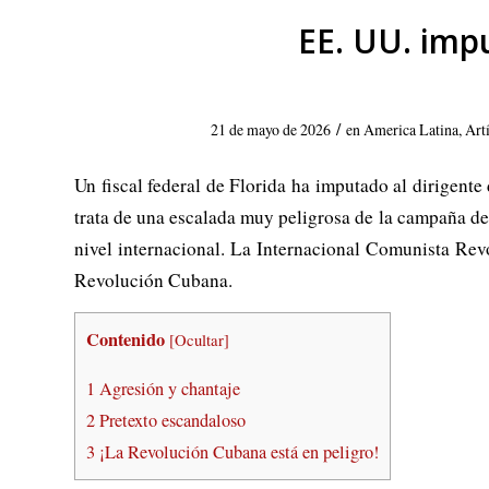
EE. UU. imp
/
21 de mayo de 2026
en
America Latina
,
Art
Un fiscal federal de Florida ha imputado al dirigent
trata de una escalada muy peligrosa de la campaña d
nivel internacional. La Internacional Comunista Rev
Revolución Cubana.
Contenido
[
Ocultar
]
1
Agresión y chantaje
2
Pretexto escandaloso
3
¡La Revolución Cubana está en peligro!