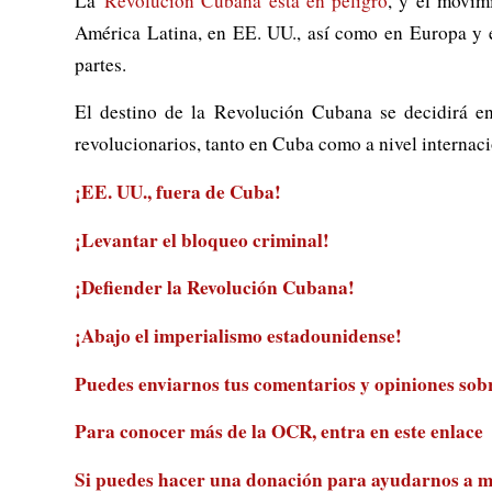
La
Revolución Cubana está en peligro
, y el movim
América Latina, en EE. UU., así como en Europa y e
partes.
El destino de la Revolución Cubana se decidirá en
revolucionarios, tanto en Cuba como a nivel internaci
¡EE. UU., fuera de Cuba!
¡Levantar el bloqueo criminal!
¡Defiender la Revolución Cubana!
¡Abajo el imperialismo estadounidense!
Puedes enviarnos tus comentarios y opiniones sobre
Para conocer más de la OCR, entra en
este enlace
Si puedes hacer una donación para ayudarnos a m