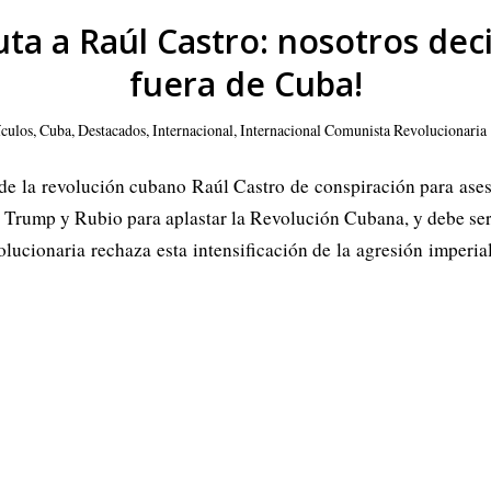
uta a Raúl Castro: nosotros de
fuera de Cuba!
ículos
,
Cuba
,
Destacados
,
Internacional
,
Internacional Comunista Revolucionaria
e de la revolución cubano Raúl Castro de conspiración para ase
e Trump y Rubio para aplastar la Revolución Cubana, y debe se
olucionaria rechaza esta intensificación de la agresión imperi