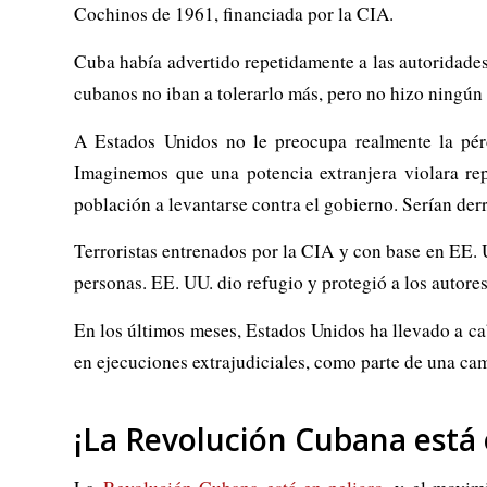
Cochinos de 1961, financiada por la CIA.
Cuba había advertido repetidamente a las autoridade
cubanos no iban a tolerarlo más, pero no hizo ningún 
A Estados Unidos no le preocupa realmente la pérd
Imaginemos que una potencia extranjera violara repe
población a levantarse contra el gobierno. Serían der
Terroristas entrenados por la CIA y con base en EE. 
personas. EE. UU. dio refugio y protegió a los autore
En los últimos meses, Estados Unidos ha llevado a ca
en ejecuciones extrajudiciales, como parte de una ca
¡La Revolución Cubana está 