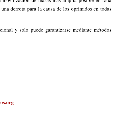
la movilización de masas más amplia posible en toda
una derrota para la causa de los oprimidos en todas
acional y solo puede garantizarse mediante métodos
os.org