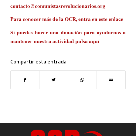
contacto@comunistasrevolucionarios.org
Para conocer más de la OCR, entra en
este enlace
Si puedes hacer una donación para ayudarnos a
mantener nuestra actividad
pulsa aquí
Compartir esta entrada