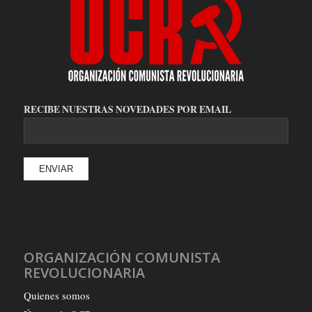
RECIBE NUESTRAS NOVEDADES POR EMAIL
ORGANIZACIÓN COMUNISTA
REVOLUCIONARIA
Quienes somos