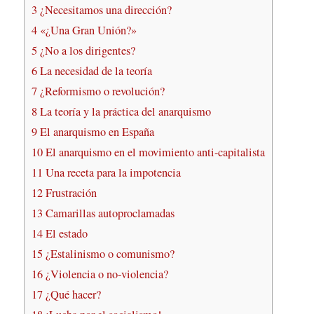
3
¿Necesitamos una dirección?
4
«¿Una Gran Unión?»
5
¿No a los dirigentes?
6
La necesidad de la teoría
7
¿Reformismo o revolución?
8
La teoría y la práctica del anarquismo
9
El anarquismo en España
10
El anarquismo en el movimiento anti-capitalista
11
Una receta para la impotencia
12
Frustración
13
Camarillas autoproclamadas
14
El estado
15
¿Estalinismo o comunismo?
16
¿Violencia o no-violencia?
17
¿Qué hacer?