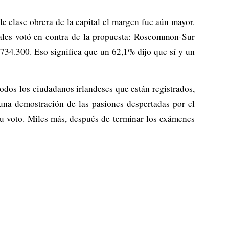
e clase obrera de la capital el margen fue aún mayor.
orales votó en contra de la propuesta: Roscommon-Sur
734.300. Eso significa que un 62,1% dijo que sí y un
odos los ciudadanos irlandeses que están registrados,
 una demostración de las pasiones despertadas por el
su voto. Miles más, después de terminar los exámenes