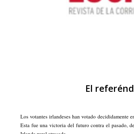
El referénd
Los votantes irlandeses han votado decididamente en 
Esta fue una victoria del futuro contra el pasado, d
Irlanda rural atrasada.