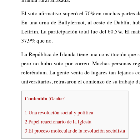
El voto afirmativo superó el 70% en muchas partes de
En una urna de Ballyfermot, al oeste de Dublín, hu
Leitrim. La participación total fue del 60,5%. El m
37,9% que no.
La República de Irlanda tiene una constitución que s
pero no hubo voto por correo. Muchas personas regre
referéndum. La gente venía de lugares tan lejanos c
universitarios, retrasaron el comienzo de su trabajo d
Contenido
[
Ocultar
]
1
Una revolución social y política
2
Papel reaccionario de la Iglesia
3
El proceso molecular de la revolución socialista