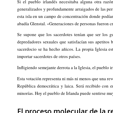
Si el pueblo irlandés necesitaba alguna otra razó
generalizados y profundamente arraigados de las per
esta isla en un campo de concentración donde podían 
abadía Glenstal. «Generaciones de personas fueron cr
Se supone que los sacerdotes tenían que ser los 
depredadores sexuales que satisfacían sus apetitos 
sacerdocio se ha hecho añicos. La propia Iglesia es
importar sacerdotes de otros países.
Infligiendo semejante derrota a la Iglesia, el pueblo i
Esta votación representa ni más ni menos que una revo
República democrática y laica. Será recibido con e
minorías. Hoy el pueblo de Irlanda puede sentirse muy
El proceso molecular de la r