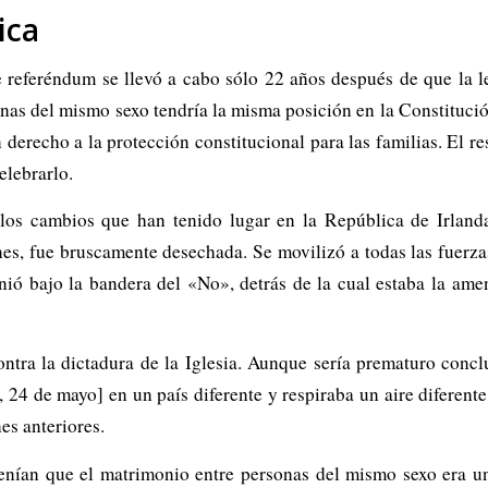
ica
 referéndum se llevó a cabo sólo 22 años después de que la l
onas del mismo sexo tendría la misma posición en la Constituci
derecho a la protección constitucional para las familias. El r
elebrarlo.
 los cambios que han tenido lugar en la República de Irlan
es, fue bruscamente desechada. Se movilizó a todas las fuerzas
nió bajo la bandera del «No», detrás de la cual estaba la amen
tra la dictadura de la Iglesia. Aunque sería prematuro conclui
 24 de mayo] en un país diferente y respiraba un aire diferente
es anteriores.
enían que el matrimonio entre personas del mismo sexo era una