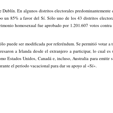
 Dublín. En algunos distritos electorales predominantemente d
bo un 85% a favor del Sí. Sólo uno de los 43 distritos elect
atrimonio homosexual fue aprobado por 1.201.607 votos contra 
ólo puede ser modificada por referéndum. Se permitió votar a t
saron a Irlanda desde el extranjero a participar, lo cual es
omo Estados Unidos, Canadá e, incluso, Australia para emitir 
urante el periodo vacacional para dar su apoyo al «Sí».