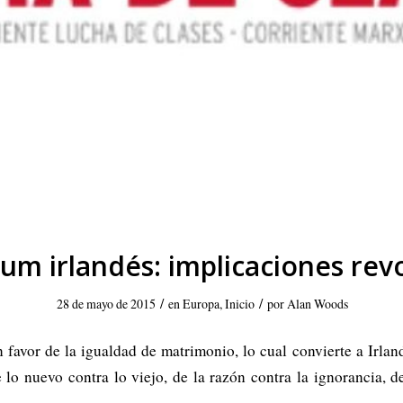
um irlandés: implicaciones rev
/
/
28 de mayo de 2015
en
Europa
,
Inicio
por
Alan Woods
favor de la igualdad de matrimonio, lo cual convierte a Irlanda
e lo nuevo contra lo viejo, de la razón contra la ignorancia, d