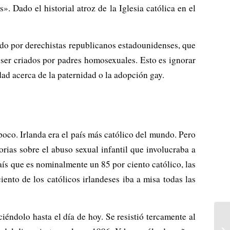
». Dado el historial atroz de la Iglesia católica en el
ado por derechistas republicanos estadounidenses, que
 ser criados por padres homosexuales. Esto es ignorar
ad acerca de la paternidad o la adopción gay.
 poco. Irlanda era el país más católico del mundo. Pero
rias sobre el abuso sexual infantil que involucraba a
país que es nominalmente un 85 por ciento católico, las
iento de los católicos irlandeses iba a misa todas las
éndolo hasta el día de hoy. Se resistió tercamente al