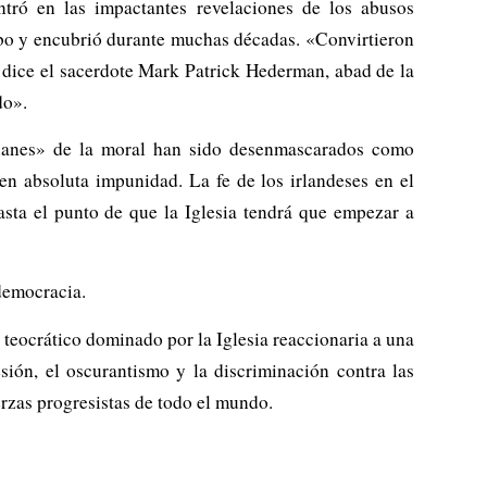
ntró en las impactantes revelaciones de los abusos
abo y encubrió durante muchas décadas. «Convirtieron
, dice el sacerdote Mark Patrick Hederman, abad de la
do».
dianes» de la moral han sido desenmascarados como
en absoluta impunidad. La fe de los irlandeses en el
asta el punto de que la Iglesia tendrá que empezar a
 democracia.
 teocrático dominado por la Iglesia reaccionaria a una
sión, el oscurantismo y la discriminación contra las
erzas progresistas de todo el mundo.