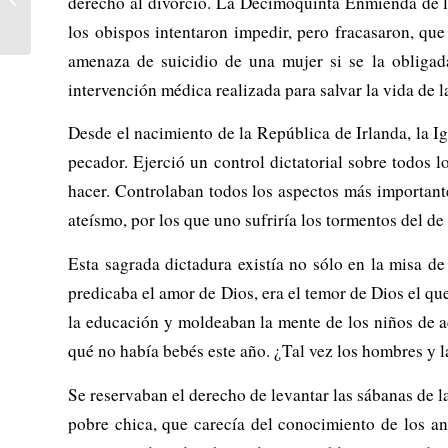
derecho al divorcio. La Decimoquinta Enmienda de la
l’avantguarda del canvi!
los obispos intentaron impedir, pero fracasaron, que
amenaza de suicidio de una mujer si se la obligad
intervención médica realizada para salvar la vida de l
Desde el nacimiento de la República de Irlanda, la Ig
pecador. Ejerció un control dictatorial sobre todos l
hacer. Controlaban todos los aspectos más important
ateísmo, por los que uno sufriría los tormentos del de
Esta sagrada dictadura existía no sólo en la misa de 
predicaba el amor de Dios, era el temor de Dios el que
la educación y moldeaban la mente de los niños de ac
qué no había bebés este año. ¿Tal vez los hombres y 
Se reservaban el derecho de levantar las sábanas de l
pobre chica, que carecía del conocimiento de los a