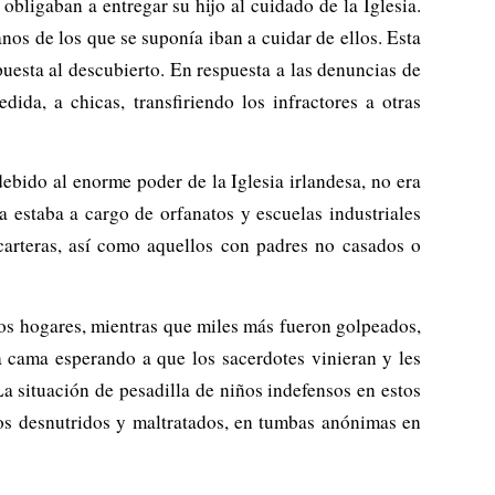
obligaban a entregar su hijo al cuidado de la Iglesia.
anos de los que se suponía iban a cuidar de ellos. Esta
puesta al descubierto. En respuesta a las denuncias de
ida, a chicas, transfiriendo los infractores a otras
debido al enorme poder de la Iglesia irlandesa, no era
a estaba a cargo de orfanatos y escuelas industriales
rteras, así como aquellos con padres no casados ​​o
os hogares, mientras que miles más fueron golpeados,
a cama esperando a que los sacerdotes vinieran y les
La situación de pesadilla de niños indefensos en estos
hos desnutridos y maltratados, en tumbas anónimas en