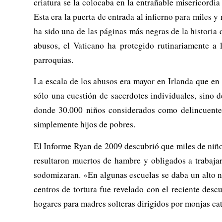
criatura se la colocaba en la entrañable misericordia
Esta era la puerta de entrada al infierno para miles y
ha sido una de las páginas más negras de la historia 
abusos, el Vaticano ha protegido rutinariamente a 
parroquias.
La escala de los abusos era mayor en Irlanda que en c
sólo una cuestión de sacerdotes individuales, sino d
donde 30.000 niños considerados como delincuentes
simplemente hijos de pobres.
El Informe Ryan de 2009 descubrió que miles de niño
resultaron muertos de hambre y obligados a trabaja
sodomizaran. «En algunas escuelas se daba un alto niv
centros de tortura fue revelado con el reciente des
hogares para madres solteras dirigidos por monjas cat