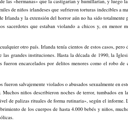
 de las «hermanas» que la castigarían y humillarían, y luego la 
 miles de niños irlandeses que sufrieron torturas indecibles a m
de Irlanda y la extensión del horror aún no ha sido totalmente 
los sacerdotes que estaban violando a chicos y, en menor med
ualquier otro país. Irlanda tenía cientos de estos casos, pero 
e las grandes instituciones. Hasta la década de 1990, la Iglesi
 fueron encarcelados por delitos menores como el robo de ca
s fueron salvajemente violados o abusados sexualmente en est
r. Muchos niños describieron noches de terror, tumbados en l
el de palizas rituales de forma rutinaria», según el informe. 
cubrimiento de los cuerpos de hasta 4.000 bebés y niños, muc
ólicas.