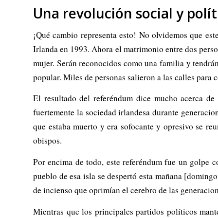
Una revolución social y polít
¡Qué cambio representa esto! No olvidemos que este
Irlanda en 1993. Ahora el matrimonio entre dos pers
mujer. Serán reconocidos como una familia y tendrán 
popular. Miles de personas salieron a las calles para c
El resultado del referéndum dice mucho acerca de
fuertemente la sociedad irlandesa durante generacion
que estaba muerto y era sofocante y opresivo se reu
obispos.
Por encima de todo, este referéndum fue un golpe con
pueblo de esa isla se despertó esta mañana [domingo,
de incienso que oprimían el cerebro de las generacion
Mientras que los principales partidos políticos mant