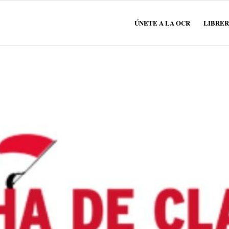
ÚNETE A LA OCR
LIBRER