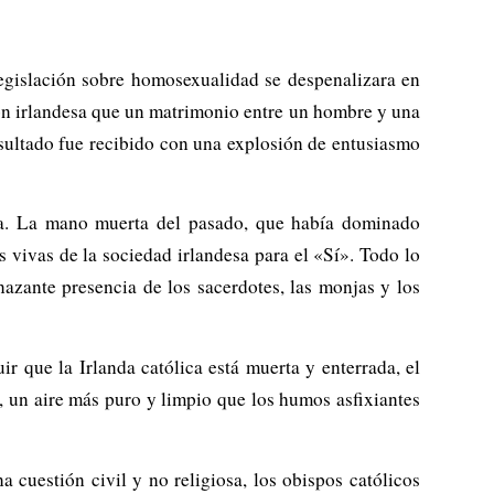
egislación sobre homosexualidad se despenalizara en
ón irlandesa que un matrimonio entre un hombre y una
esultado fue recibido con una explosión de entusiasmo
da. La mano muerta del pasado, que había dominado
 vivas de la sociedad irlandesa para el «Sí». Todo lo
azante presencia de los sacerdotes, las monjas y los
r que la Irlanda católica está muerta y enterrada, el
, un aire más puro y limpio que los humos asfixiantes
 cuestión civil y no religiosa, los obispos católicos