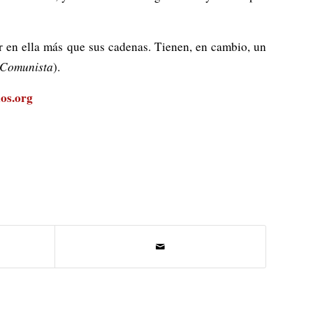
 en ella más que sus cadenas. Tienen, en cambio, un
o Comunista
).
os.org