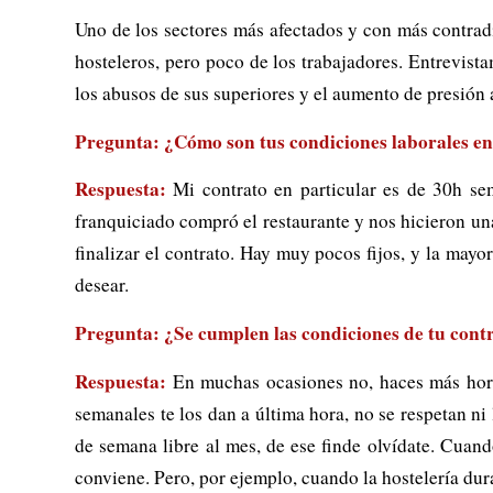
Uno de los sectores más afectados y con más contradi
hosteleros, pero poco de los trabajadores. Entrevis
los abusos de sus superiores y el aumento de presión a
Pregunta: ¿Cómo son tus condiciones laborales en
Respuesta:
Mi contrato en particular es de 30h sem
franquiciado compró el restaurante y nos hicieron un
finalizar el contrato. Hay muy pocos fijos, y la ma
desear.
Pregunta: ¿Se cumplen las condiciones de tu cont
Respuesta:
En muchas ocasiones no, haces más horas
semanales te los dan a última hora, no se respetan ni
de semana libre al mes, de ese finde olvídate. Cuando
conviene. Pero, por ejemplo, cuando la hostelería dura