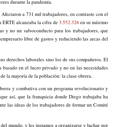
adores durante la pandemia.
Afectaron a 731 mil trabajadores, en contraste con el
n ERTE alcanzaba la cifra de
3.552.326
en su máximo
as y no un salvoconducto para los trabajadores, que
empresario libre de gastos y reduciendo las arcas del
us derechos laborales sino los de sus compañeros. El
ma basado en el lucro privado y no en las necesidades
de la mayoría de la población: la clase obrera.
obrera y combativa con un programa revolucionario y
 que así, que la franquicia donde Diego trabajaba ha
te las ideas de los trabajadores de formar un Comité
del mundo, y les instamos a organizarse y luchar por