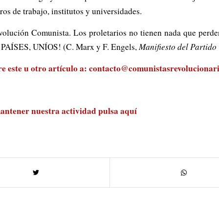
os de trabajo, institutos y universidades.
olución Comunista. Los proletarios no tienen nada que perder
ÍSES, UNÍOS! (C. Marx y F. Engels,
Manifiesto del Partid
 este u otro artículo a:
contacto@comunistasrevolucionari
antener nuestra actividad
pulsa aquí