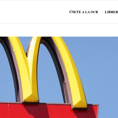
ÚNETE A LA OCR
LIBRER