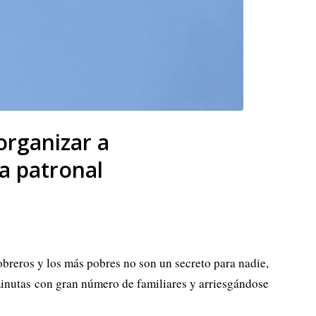
organizar a
a patronal
obreros y los más pobres no son un secreto para nadie,
minutas con gran número de familiares y arriesgándose