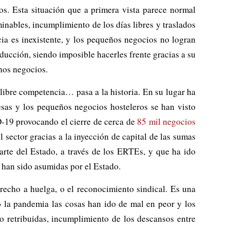
os. Esta situación que a primera vista parece normal
inables, incumplimiento de los días libres y traslados
cia es inexistente, y los pequeños negocios no logran
ucción, siendo imposible hacerles frente gracias a su
nos negocios.
a libre competencia… pasa a la historia. En su lugar ha
as y los pequeños negocios hosteleros se han visto
-19 provocando el cierre de cerca de
85 mil negocios
l sector gracias a la inyección de capital de las sumas
arte del Estado, a través de los ERTEs, y que ha ido
e han sido asumidas por el Estado.
recho a huelga, o el reconocimiento sindical. Es una
ó la pandemia las cosas han ido de mal en peor y los
o retribuidas, incumplimiento de los descansos entre