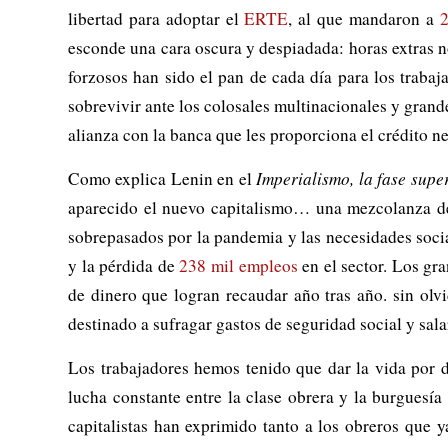
libertad para adoptar el
ERTE
, al que mandaron a
2
esconde una cara oscura y despiadada: horas extras no
forzosos han sido el pan de cada día para los trabaj
sobrevivir ante los colosales multinacionales y gran
alianza con la banca que les proporciona el crédito 
Como explica Lenin en el
Imperialismo, la fase supe
aparecido el nuevo capitalismo… una mezcolanza de
sobrepasados por la pandemia y las necesidades soci
y la pérdida de
238 mil empleos
en el sector. Los gra
de dinero que logran recaudar año tras año. sin olv
destinado a sufragar gastos de seguridad social y sal
Los trabajadores hemos tenido que dar la vida por d
lucha constante entre la clase obrera y la burgues
capitalistas han exprimido tanto a los obreros que 