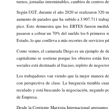
turnos, jornadas interminables, cambios de centros de 
Según UGT, durante el año 2020 se realizaron 320 mil
aumento de parados que ha subido a 3.907.711 trabaj
pico. Esto demuestra que los ERTES fueron medidas
pasaron a cobrar un 70% del sueldo los 6 primeros me
Estado, lo que conlleva a más recortes de servicios p
Como vemos, el camarada Diego es un ejemplo de dedi
capitalismo se sostiene porque los obreros están for
sociales está destinado al fracaso, repleto de negocio
Los trabajadores van viendo que la mejor manera de
con perspectiva de clase. La burguesía tiembla cuan
reculado y está buscando la negociación, negando po
de Empresa.
Desde la Corriente Marxista Internacional apoyamos 