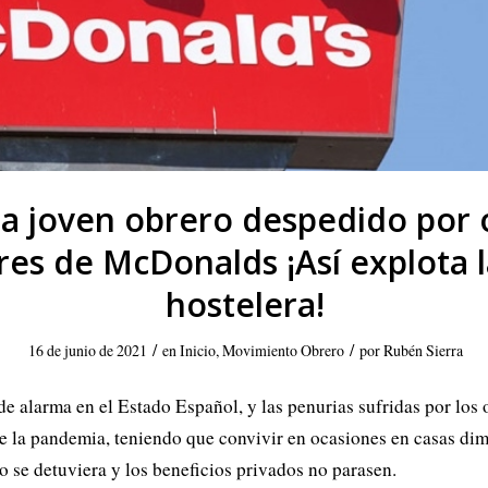
 a joven obrero despedido por 
res de McDonalds ¡Así explota l
hostelera!
/
/
16 de junio de 2021
en
Inicio
,
Movimiento Obrero
por
Rubén Sierra
 alarma en el Estado Español, y las penurias sufridas por los 
e la pandemia, teniendo que convivir en ocasiones en casas di
no se detuviera y los beneficios privados no parasen.