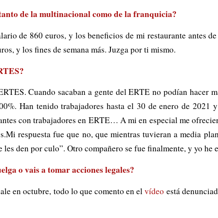
 tanto de la multinacional como de la franquicia?
lario de 860 euros, y los beneficios de mi restaurante antes 
os, y los fines de semana más. Juzga por ti mismo.
 ERTES?
RTES. Cuando sacaban a gente del ERTE no podían hacer más 
00%. Han tenido trabajadores hasta el 30 de enero de 2021 y
urantes con trabajadores en ERTE… A mi en especial me ofrecier
s.Mi respuesta fue que no, que mientras tuvieran a media plan
e les den por culo”. Otro compañero se fue finalmente, y yo he e
elga o vais a tomar acciones legales?
sale en octubre, todo lo que comento en el
vídeo
está denunciad