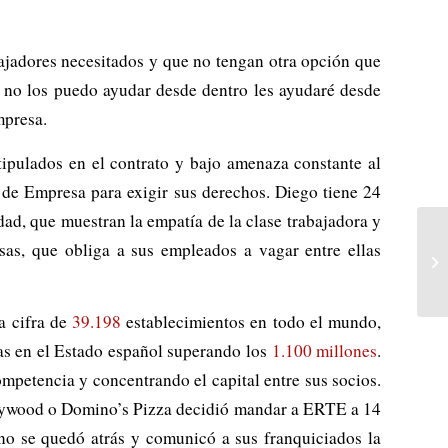
bajadores necesitados y que no tengan otra opción que
a no los puedo ayudar desde dentro les ayudaré desde
mpresa.
ipulados en el contrato y bajo amenaza constante al
 de Empresa para exigir sus derechos. Diego tiene 24
dad, que muestran la empatía de la clase trabajadora y
sas, que obliga a sus empleados a vagar entre ellas
a cifra de
39.198
establecimientos en todo el mundo,
tas en el Estado español superando los
1.100 millones
.
etencia y concentrando el capital entre sus socios.
ollywood o Domino’s Pizza decidió mandar a ERTE a 14
no se quedó atrás y comunicó a sus franquiciados la