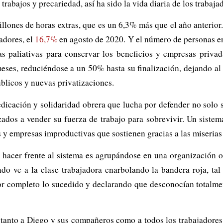
trabajos y precariedad, así ha sido la vida diaria de los trabaj
lones de horas extras, que es un 6,3% más que el año anterior. 
adores, el
16,7%
en agosto de 2020. Y el número de personas e
 paliativas para conservar los beneficios y empresas privad
ses, reduciéndose a un 50% hasta su finalización, dejando al 
úblicos y nuevas privatizaciones.
cación y solidaridad obrera que lucha por defender no solo s
zados a vender su fuerza de trabajo para sobrevivir. Un siste
s y empresas improductivas que sostienen gracias a las miserias 
 hacer frente al sistema es agrupándose en una organización 
do ve a la clase trabajadora enarbolando la bandera roja, tal
r completo lo sucedido y declarando que desconocían totalmen
tanto a Diego y sus compañeros como a todos los trabajadores 