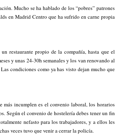
uración. Mucho se ha hablado de los “pobres” patrones
alds en Madrid Centro que ha sufrido en carne propia
 un restaurante propio de la compañía, hasta que el
 meses y unas 24-30h semanales y los van renovando al
s. Las condiciones como ya has visto dejan mucho que
 más incumplen es el convenio laboral, los horarios
os. Según el convenio de hostelería debes tener un fin
otalmente nefasto para los trabajadores, y a ellos les
has veces tuvo que venir a cerrar la policía.