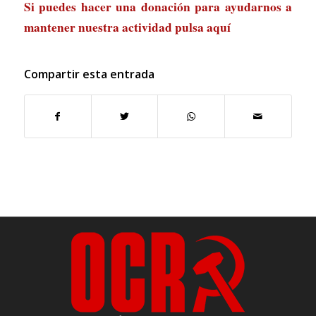
Si puedes hacer una donación para ayudarnos a
mantener nuestra actividad
pulsa aquí
Compartir esta entrada