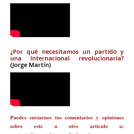
¿Por qué necesitamos un partido y
una Internacional revolucionaria?
(Jorge Martín)
Puedes enviarnos tus comentarios y opiniones
sobre este u otro artículo a: