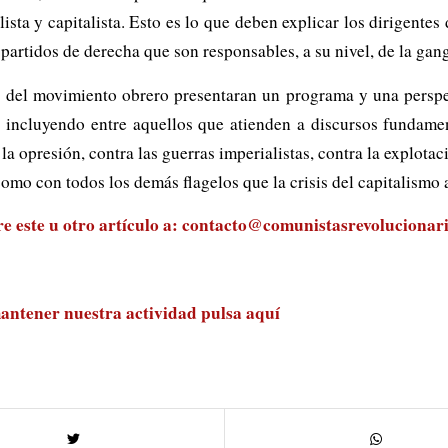
lista y capitalista. Esto es lo que deben explicar los dirigentes
partidos de derecha que son responsables, a su nivel, de la gan
tes del movimiento obrero presentaran un programa y una persp
incluyendo entre aquellos que atienden a discursos fundament
la opresión, contra las guerras imperialistas, contra la explotac
como con todos los demás flagelos que la crisis del capitalismo
 este u otro artículo a:
contacto@comunistasrevolucionari
antener nuestra actividad
pulsa aquí