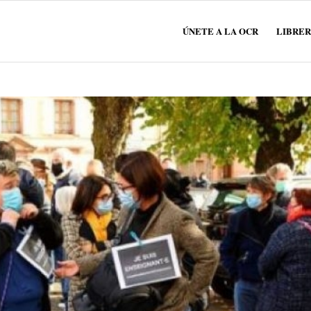
ÚNETE A LA OCR
LIBRER