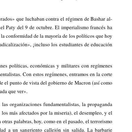
erados» que luchaban contra el régimen de Bashar al-
l Paty del 9 de octubre. El imperialismo francés ha
n la conformidad de la mayoría de los políticos que hoy
icalización», ¡incluso los estudiantes de educación
ones políticas, económicas y militares con regímenes
talistas. Con estos regímenes, entramos en la corte
de el punto de vista del gobierno de Macron (así como
nada que ver».
a las organizaciones fundamentalistas, la propaganda
os más afectados por la miseria), el desempleo, y el
 otras palabras, hoy, como en el pasado, el terrorismo
ad a un sangriento callejón sin salida. La barbarie