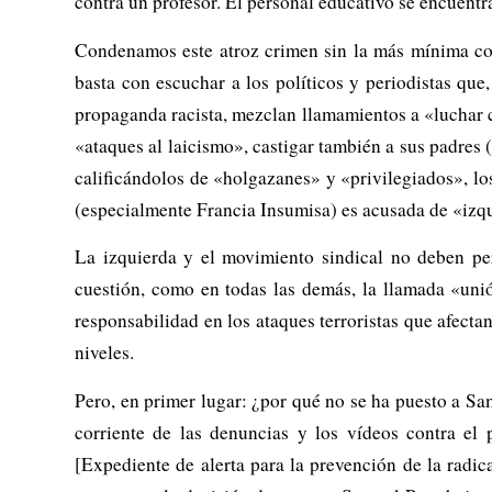
contra un profesor. El personal educativo se encuentra 
Condenamos este atroz crimen sin la más mínima co
basta con escuchar a los políticos y periodistas que
propaganda racista, mezclan llamamientos a «luchar con
«ataques al laicismo», castigar también a sus padres (
calificándolos de «holgazanes» y «privilegiados», lo
(especialmente Francia Insumisa) es acusada de «izqu
La izquierda y el movimiento sindical no deben pe
cuestión, como en todas las demás, la llamada «unión
responsabilidad en los ataques terroristas que afecta
niveles.
Pero, en primer lugar: ¿por qué no se ha puesto a Samu
corriente de las denuncias y los vídeos contra e
[Expediente de alerta para la prevención de la radica