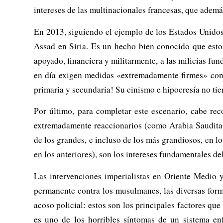
intereses de las multinacionales francesas, que ademá
En 2013, siguiendo el ejemplo de los Estados Unidos
Assad en Siria. Es un hecho bien conocido que est
apoyado, financiera y militarmente, a las milicias fun
en día exigen medidas «extremadamente firmes» cont
primaria y secundaria! Su cinismo e hipocresía no tie
Por último, para completar este escenario, cabe rec
extremadamente reaccionarios (como Arabia Saudita 
de los grandes, e incluso de los más grandiosos, en 
en los anteriores), son los intereses fundamentales d
Las intervenciones imperialistas en Oriente Medio y
permanente contra los musulmanes, las diversas form
acoso policial: estos son los principales factores qu
es uno de los horribles síntomas de un sistema en