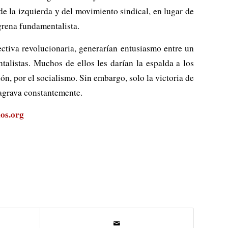
 de la izquierda y del movimiento sindical, en lugar de
grena fundamentalista.
ectiva revolucionaria, generarían entusiasmo entre un
alistas. Muchos de ellos les darían la espalda a los
ión, por el socialismo. Sin embargo, solo la victoria de
 agrava constantemente.
os.org