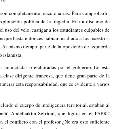
ira.
son completamente reaccionarias. Para comprobarlo,
xplotación política de la tragedia. En un discurso de
l uso del velo, castigar a los estudiantes culpables de
mos que hasta entonces habían insultado a los maestros,
. Al mismo tiempo, parte de la oposición de izquierda
 islamista.
s anunciadas o elaboradas por el gobierno. En esta
 clase dirigente francesa, que tiene gran parte de la
nunciar esta responsabilidad, que es evidente a varios
luido el cuerpo de inteligencia territorial, estaban al
mpeñó Abdelhakim Sefrioui, que figura en el FSPRT
n el conflicto con el profesor ¿No era esto suficiente