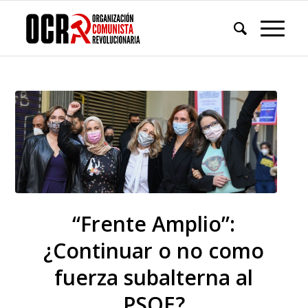
“Frente Amplio”:
¿Continuar o no como
fuerza subalterna al
PSOE?