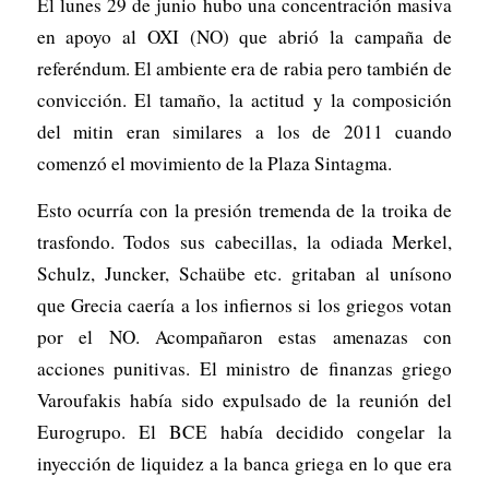
El lunes 29 de junio hubo una concentración masiva
en apoyo al OXI (NO) que abrió la campaña de
referéndum. El ambiente era de rabia pero también de
convicción. El tamaño, la actitud y la composición
del mitin eran similares a los de 2011 cuando
comenzó el movimiento de la Plaza Sintagma.
Esto ocurría con la presión tremenda de la troika de
trasfondo. Todos sus cabecillas, la odiada Merkel,
Schulz, Juncker, Schaübe etc. gritaban al unísono
que Grecia caería a los infiernos si los griegos votan
por el NO. Acompañaron estas amenazas con
acciones punitivas. El ministro de finanzas griego
Varoufakis había sido expulsado de la reunión del
Eurogrupo. El BCE había decidido congelar la
inyección de liquidez a la banca griega en lo que era