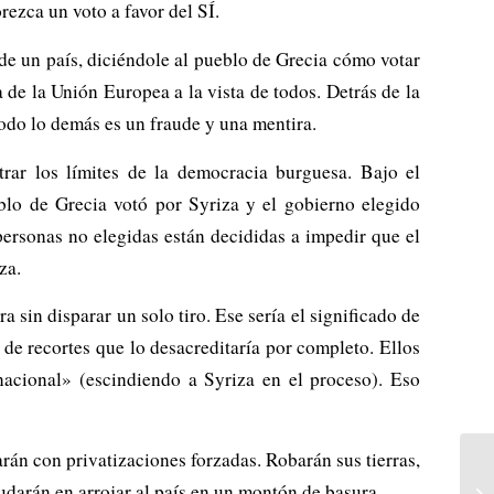
ezca un voto a favor del SÍ.
de un país, diciéndole al pueblo de Grecia cómo votar
 de la Unión Europea a la vista de todos. Detrás de la
odo lo demás es un fraude y una mentira.
rar los límites de la democracia burguesa. Bajo el
blo de Grecia votó por Syriza y el gobierno elegido
personas no elegidas están decididas a impedir que el
za.
a sin disparar un solo tiro. Ese sería el significado de
 de recortes que lo desacreditaría por completo. Ellos
nacional» (escindiendo a Syriza en el proceso). Eso
rán con privatizaciones forzadas. Robarán sus tierras,
udarán en arrojar al país en un montón de basura.