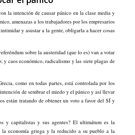
con la intención de causar pánico en la clase media y
mico, amenazas a los trabajadores por los empresarios
ntimidar y asustar a la gente, obligarla a hacer cosas
 referéndum sobre la austeridad (que lo es) van a votar
; y caos económico, radicalismo y las siete plagas de
recia, como en todas partes, está controlada por los
intención de sembrar el miedo y el pánico y así llevar
os están tratando de obtener un voto a favor del SÍ y
 y capitalistas y sus agentes? El ultimátum es la
o la economía griega y la reducido a su pueblo a la