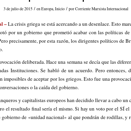
/
/
3 de julio de 2015
en
Europa
,
Inicio
por
Corriente Marxista Internacional
al –
La crisis griega se está acercando a un desenlace. Esto mar
tó por un gobierno que prometió acabar con las políticas de 
ro precisamente, por esta razón, los dirigentes políticos de Br
o.
provocación deliberada. Hace una semana se decía que las diferen
adas Instituciones. Se habló de un acuerdo. Pero entonces, 
 imposibles de aceptar por los griegos. Esto fue una provocaci
conversaciones o la caída del gobierno.
banqueros y capitalistas europeos han decidido llevar a cabo u
 el resultado final sería el mismo. Si hay un voto por el SÍ el
 gobierno de «unidad nacional» al que pondrán de rodillas, y r