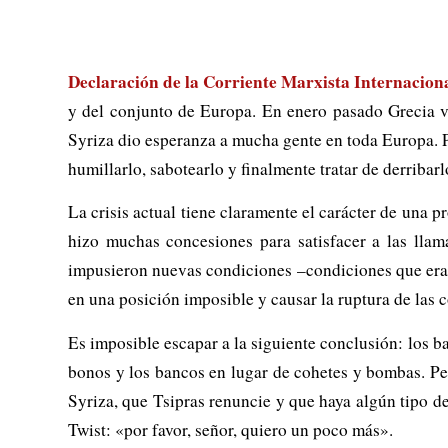
Declaración de la Corriente Marxista Internacion
y del conjunto de Europa. En enero pasado Grecia vo
Syriza dio esperanza a mucha gente en toda Europa. Pe
humillarlo, sabotearlo y finalmente tratar de derribarl
La crisis actual tiene claramente el carácter de una 
hizo muchas concesiones para satisfacer a las llam
impusieron nuevas condiciones –condiciones que eran
en una posición imposible y causar la ruptura de las 
Es imposible escapar a la siguiente conclusión: los 
bonos y los bancos en lugar de cohetes y bombas. Pero
Syriza, que Tsipras renuncie y que haya algún tipo de
Twist: «por favor, señor, quiero un poco más».