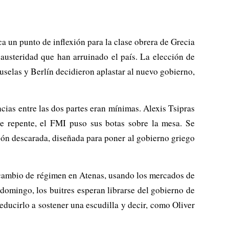
ca un punto de inflexión para la clase obrera de Grecia
austeridad que han arruinado el país. La elección de
uselas y Berlín decidieron aplastar al nuevo gobierno,
cias entre las dos partes eran mínimas. Alexis Tsipras
de repente, el FMI puso sus botas sobre la mesa. Se
ón descarada, diseñada para poner al gobierno griego
n cambio de régimen en Atenas, usando los mercados de
 domingo, los buitres esperan librarse del gobierno de
educirlo a sostener una escudilla y decir, como Oliver