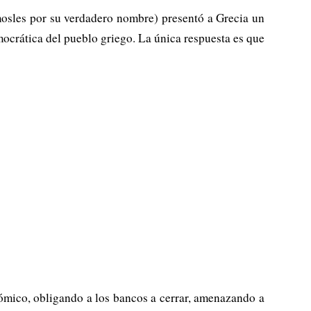
mosles por su verdadero nombre) presentó a Grecia un
ocrática del pueblo griego. La única respuesta es que
nómico, obligando a los bancos a cerrar, amenazando a