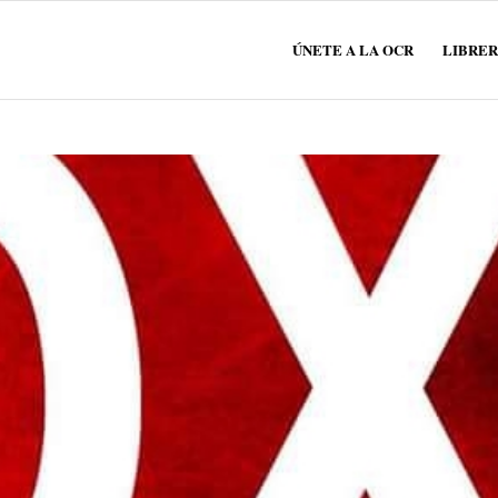
ÚNETE A LA OCR
LIBRER