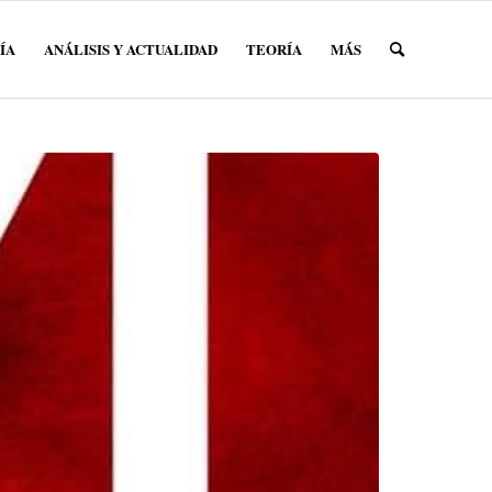
ÍA
ANÁLISIS Y ACTUALIDAD
TEORÍA
MÁS