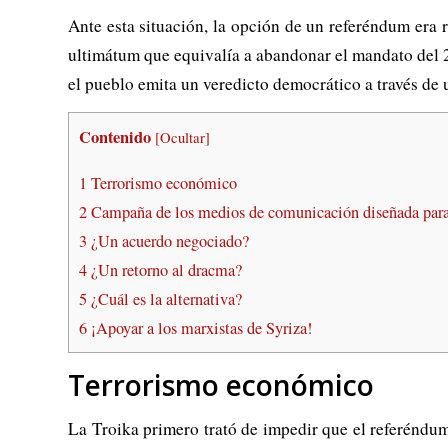
Ante esta situación, la opción de un referéndum era
ultimátum que equivalía a abandonar el mandato del 2
el pueblo emita un veredicto democrático a través de
Contenido
[
Ocultar
]
1
Terrorismo económico
2
Campaña de los medios de comunicación diseñada para 
3
¿Un acuerdo negociado?
4
¿Un retorno al dracma?
5
¿Cuál es la alternativa?
6
¡Apoyar a los marxistas de Syriza!
Terrorismo económico
La Troika primero trató de impedir que el referéndum