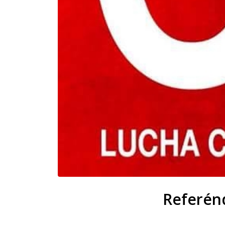
Referénd