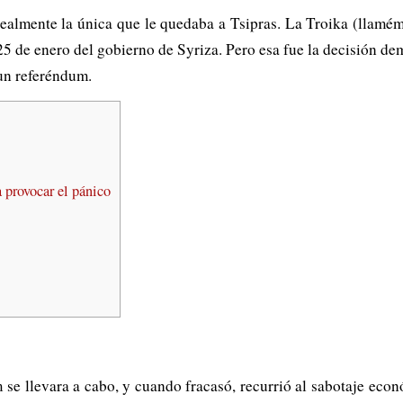
 realmente la única que le quedaba a Tsipras. La Troika (llamé
5 de enero del gobierno de Syriza. Pero esa fue la decisión dem
 un referéndum.
provocar el pánico
 se llevara a cabo, y cuando fracasó, recurrió al sabotaje eco