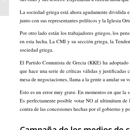
bandeja
La sociedad griega está ahora agudamente dividida en
junto con sus representantes políticos y la Iglesia Or
Por otro lado están los trabajadores griegos, los pens
en esta lucha. La CMI y su sección griega, la Tenden
sociedad griega.
El Partido Comunista de Grecia (KKE) ha adoptado 
que hace una serie de críticas válidas y justificad
mesa de negociaciones, llama a la gente a anular su v
Esto es un error muy grave. En momentos en que la so
Es perfectamente posible votar NO al ultimátum de l
contra de las concesiones hechas por el gobierno y por
Campaña de los medios de c