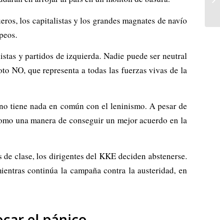
ros, los capitalistas y los grandes magnates de navío
peos.
listas y partidos de izquierda. Nadie puede ser neutral
to NO, que representa a todas las fuerzas vivas de la
o tiene nada en común con el leninismo. A pesar de
 como una manera de conseguir un mejor acuerdo en la
 de clase, los dirigentes del KKE deciden abstenerse.
ientras continúa la campaña contra la austeridad, en
car el pánico