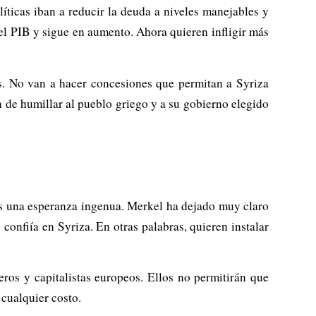
íticas iban a reducir la deuda a niveles manejables y
l PIB y sigue en aumento. Ahora quieren infligir más
es. No van a hacer concesiones que permitan a Syriza
ón de humillar al pueblo griego y a su gobierno elegido
 es una esperanza ingenua. Merkel ha dejado muy claro
onfiía en Syriza. En otras palabras, quieren instalar
ros y capitalistas europeos. Ellos no permitirán que
 cualquier costo.