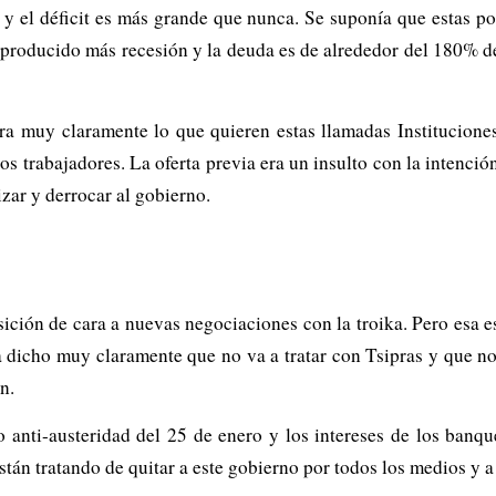
 y el déficit es más grande que nunca. Se suponía que estas pol
producido más recesión y la deuda es de alrededor del 180% de
tra muy claramente lo que quieren estas llamadas Institucion
os trabajadores. La oferta previa era un insulto con la intenci
zar y derrocar al gobierno.
sición de cara a nuevas negociaciones con la troika. Pero esa
dicho muy claramente que no va a tratar con Tsipras y que no c
n.
anti-austeridad del 25 de enero y los intereses de los banque
stán tratando de quitar a este gobierno por todos los medios y a