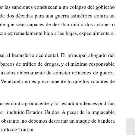
 por las sanciones conduzcan a un colapso del gobierno
 de dos décadas para una guerra asimétrica contra un
ble que sean capaces de derribar uno o dos aviones o
ia extremadamente baja a las bajas, especialmente si
e al hemisferio occidental. El principal abogado del
barcos de tráfico de drogas, y el máximo responsable
acusados abiertamente de cometer crímenes de guerra.
 Venezuela no es precisamente lo que los votantes de
a ser contraproducente y los estadounidenses podrían
nte– incluido Estados Unidos. A pesar de la implacable
o obstante, no debemos descartar un ataque de bandera
 Golfo de Tonkin.