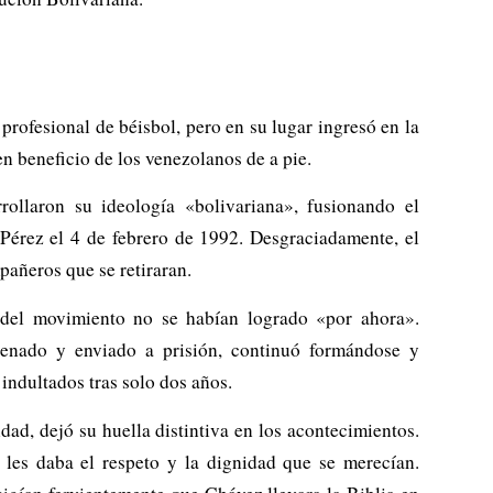
rofesional de béisbol, pero en su lugar ingresó en la
en beneficio de los venezolanos de a pie.
ollaron su ideología «bolivariana», fusionando el
Pérez el 4 de febrero de 1992. Desgraciadamente, el
pañeros que se retiraran.
s del movimiento no se habían logrado «por ahora».
denado y enviado a prisión, continuó formándose y
indultados tras solo dos años.
ad, dejó su huella distintiva en los acontecimientos.
les daba el respeto y la dignidad que se merecían.