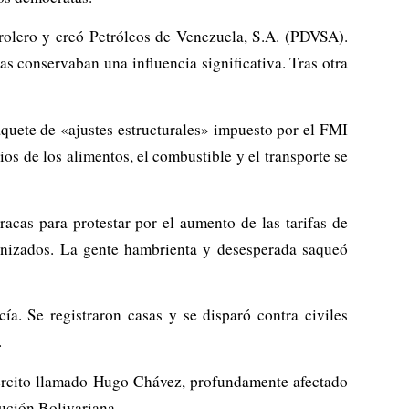
trolero y creó Petróleos de Venezuela, S.A. (PDVSA).
s conservaban una influencia significativa. Tras otra
quete de «ajustes estructurales» impuesto por el FMI
os de los alimentos, el combustible y el transporte se
acas para protestar por el aumento de las tarifas de
ganizados. La gente hambrienta y desesperada saqueó
ía. Se registraron casas y se disparó contra civiles
.
ejército llamado Hugo Chávez, profundamente afectado
lución Bolivariana.