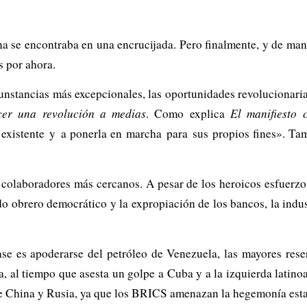
se encontraba en una encrucijada. Pero finalmente, y de maner
s por ahora.
cunstancias más excepcionales, las oportunidades revolucionaria
er una revolución a medias
. Como explica
El manifiesto 
existente y a ponerla en marcha para sus propios fines». T
colaboradores más cercanos. A pesar de los heroicos esfuerzos 
o obrero democrático y la expropiación de los bancos, la indust
nse es apoderarse del petróleo de Venezuela, las mayores re
 al tiempo que asesta un golpe a Cuba y a la izquierda latino
a de China y Rusia, ya que los BRICS amenazan la hegemonía est