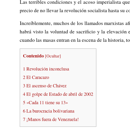
Las terribles condiciones y el acoso imperialista que
precio de no llevar la revolución socialista hasta su c
Increíblemente, muchos de los llamados marxistas af
habrá visto la voluntad de sacrificio y la elevación
cuando las masas entran en la escena de la historia, to
Contenido
[
Ocultar
]
1
Revolución inconclusa
2
El Caracazo
3
El ascenso de Chávez
4
El golpe de Estado de abril de 2002
5
«Cada 11 tiene su 13»
6
La burocracia bolivariana
7
¡Manos fuera de Venezuela!