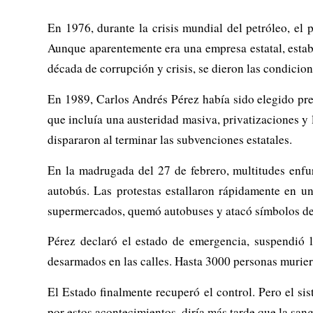
En 1976, durante la crisis mundial del petróleo, el
Aunque aparentemente era una empresa estatal, estaba
década de corrupción y crisis, se dieron las condicio
En 1989, Carlos Andrés Pérez había sido elegido pre
que incluía una austeridad masiva, privatizaciones y 
dispararon al terminar las subvenciones estatales.
En la madrugada del 27 de febrero, multitudes enfur
autobús. Las protestas estallaron rápidamente en 
supermercados, quemó autobuses y atacó símbolos de
Pérez declaró el estado de emergencia, suspendió la
desarmados en las calles. Hasta 3000 personas murier
El Estado finalmente recuperó el control. Pero el 
por estos acontecimientos, diría más tarde que la san