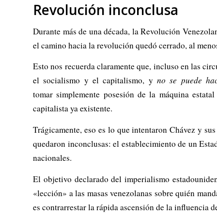
Revolución inconclusa
Durante más de una década, la Revolución Venezolana 
el camino hacia la revolución quedó cerrado, al meno
Esto nos recuerda claramente que, incluso en las cir
el socialismo y el capitalismo, y
no se puede hac
tomar simplemente posesión de la máquina estatal 
capitalista ya existente.
Trágicamente, eso es lo que intentaron Chávez y sus 
quedaron inconclusas: el establecimiento de un Estad
nacionales.
El objetivo declarado del imperialismo estadounide
«lección» a las masas venezolanas sobre quién manda,
es contrarrestar la rápida ascensión de la influenci