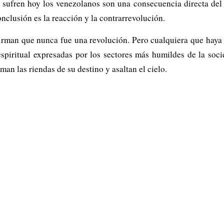
 sufren hoy los venezolanos son una consecuencia directa del f
onclusión es la reacción y la contrarrevolución.
irman que nunca fue una revolución. Pero cualquiera que haya
 espiritual expresadas por los sectores más humildes de la so
man las riendas de su destino y asaltan el cielo.