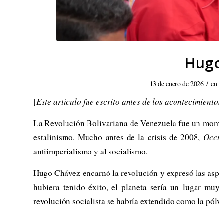
Hugo
/
13 de enero de 2026
en
[
Este artículo fue escrito antes de los acontecimient
La Revolución Bolivariana de Venezuela fue un moment
estalinismo. Mucho antes de la crisis de 2008,
Occ
antiimperialismo y al socialismo.
Hugo Chávez encarnó la revolución y expresó las aspi
hubiera tenido éxito, el planeta sería un lugar m
revolución socialista se habría extendido como la pólvo