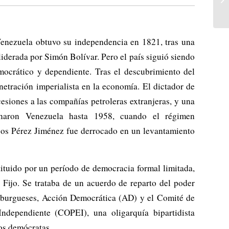
Venezuela obtuvo su independencia en 1821, tras una
iderada por Simón Bolívar. Pero el país siguió siendo
ocrático y dependiente. Tras el descubrimiento del
netración imperialista en la economía. El dictador de
siones a las compañías petroleras extranjeras, y una
ernaron Venezuela hasta 1958, cuando el régimen
cos Pérez Jiménez fue derrocado en un levantamiento
tituido por un período de democracia formal limitada,
Fijo. Se trataba de un acuerdo de reparto del poder
os burgueses, Acción Democrática (AD) y el Comité de
Independiente (COPEI), una oligarquía bipartidista
los demócratas.