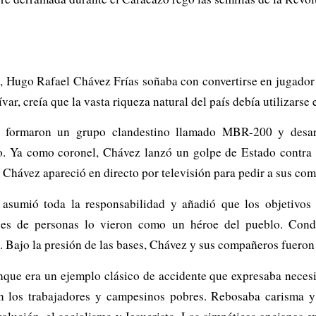
, Hugo Rafael Chávez Frías soñaba con convertirse en jugador p
r, creía que la vasta riqueza natural del país debía utilizarse 
tas formaron un grupo clandestino llamado MBR-200 y desarr
o. Ya como coronel, Chávez lanzó un golpe de Estado contra 
 Chávez apareció en directo por televisión para pedir a sus com
, asumió toda la responsabilidad y añadió que los objetivo
lones de personas lo vieron como un héroe del pueblo. Con
 Bajo la presión de las bases, Chávez y sus compañeros fueron 
unque era un ejemplo clásico de accidente que expresaba necesid
 los trabajadores y campesinos pobres. Rebosaba carisma y 