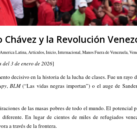
 Chávez y la Revolución Venez
America Latina
,
Artículos
,
Inicio
,
Internacional
,
Manos Fuera de Venezuela
,
Vene
os del 3 de enero de 2026
]
o decisivo en la historia de la lucha de clases. Fue un rayo de
upy
,
BLM
(“Las vidas negras importan”) o el auge de Sanders
raciones de las masas pobres de todo el mundo. El potencial par
uy diferente. En lugar de cientos de miles de refugiados ve
ra a través de la frontera.