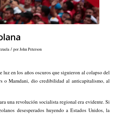
olana
/
zuela
por
John Peterson
 luz en los años oscuros que siguieron al colapso del
 o Mamdani, dio credibilidad al anticapitalismo, al
a una revolución socialista regional era evidente. Si
nezolanos desesperados huyendo a Estados Unidos, la