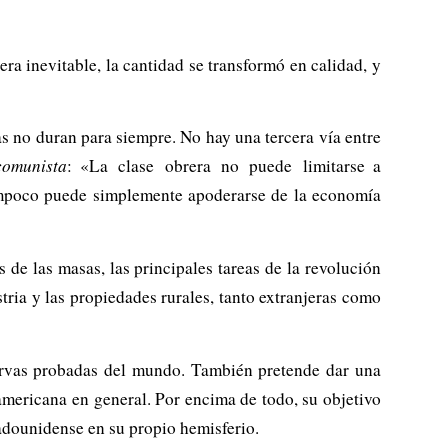
a inevitable, la cantidad se transformó en calidad, y
s no duran para siempre. No hay una tercera vía entre
comunista
: «La clase obrera no puede limitarse a
ampoco puede simplemente apoderarse de la economía
de las masas, las principales tareas de la revolución
ria y las propiedades rurales, tanto extranjeras como
servas probadas del mundo. También pretende dar una
americana en general. Por encima de todo, su objetivo
adounidense en su propio hemisferio.