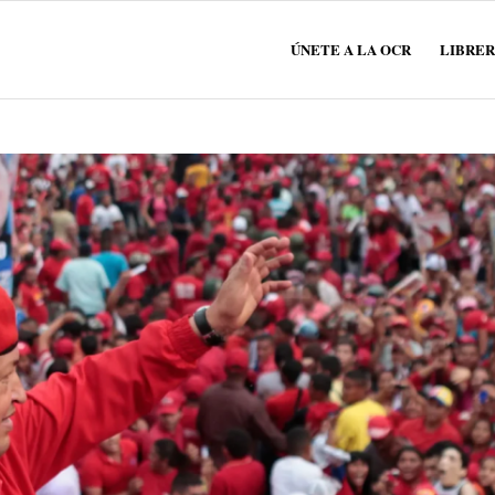
ÚNETE A LA OCR
LIBRER