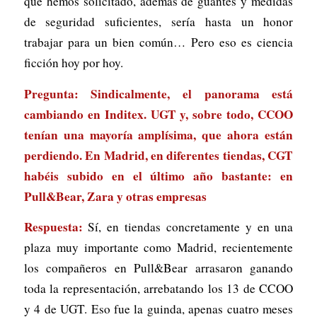
que hemos solicitado, además de guantes y medidas
de seguridad suficientes, sería hasta un honor
trabajar para un bien común… Pero eso es ciencia
ficción hoy por hoy.
Pregunta: Sindicalmente, el panorama está
cambiando en Inditex. UGT y, sobre todo, CCOO
tenían una mayoría amplísima, que ahora están
perdiendo. En Madrid, en diferentes tiendas, CGT
habéis subido en el último año bastante: en
Pull&Bear, Zara y otras empresas
Respuesta:
Sí, en tiendas concretamente y en una
plaza muy importante como Madrid, recientemente
los compañeros en Pull&Bear arrasaron ganando
toda la representación, arrebatando los 13 de CCOO
y 4 de UGT. Eso fue la guinda, apenas cuatro meses