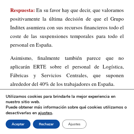
Respuesta:
En su favor hay que decir, que valoramos
positivamente la última decisión de que el Grupo
Inditex asumiera con sus recursos financieros todo el
coste de las suspensiones temporales para todo el
personal en España.
Asimismo, finalmente también parece que no
aplicarán ERTE sobre el personal de Logística,
Fábricas y Servicios Centrales, que suponen
alrededor del 40% de los trabajadores en España.
Ahora bien, creemos que aquí entró en juego algo de
Utilizamos cookies para brindarle la mejor experiencia en
nuestro sitio web.
márketing. Primero, vino el famoso anuncio de poner
Puede obtener más información sobre qué cookies utilizamos o
ajustes
.
desactivarlas en
nuestra capacidad logística al servicio del Gobierno
para traer, especialmente de China, material sanitario
Aceptar
Rechazar
Ajustes
como textil, y luego el anuncio de la donación de 1,5