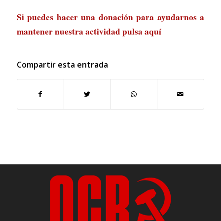
Si puedes hacer una donación para ayudarnos a
mantener nuestra actividad
pulsa aquí
Compartir esta entrada