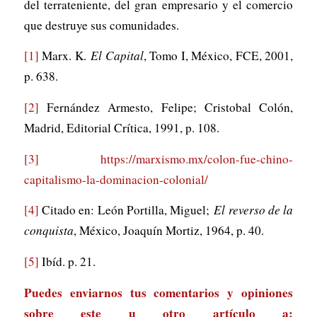
del terrateniente, del gran empresario y el comercio
que destruye sus comunidades.
[1]
Marx. K.
El Capital
, Tomo I, México, FCE, 2001,
p. 638.
[2]
Fernández Armesto, Felipe; Cristobal Colón,
Madrid, Editorial Crítica, 1991, p. 108.
[3]
https://marxismo.mx/colon-fue-chino-
capitalismo-la-dominacion-colonial/
[4]
Citado en: León Portilla, Miguel;
El reverso de la
conquista
, México, Joaquín Mortiz, 1964, p. 40.
[5]
Ibíd. p. 21.
Puedes enviarnos tus comentarios y opiniones
sobre este u otro artículo a: