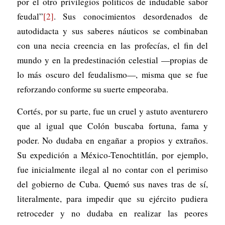
por el otro privilegios políticos de indudable sabor
feudal”
[2]
. Sus conocimientos desordenados de
autodidacta y sus saberes náuticos se combinaban
con una necia creencia en las profecías, el fin del
mundo y en la predestinación celestial —propias de
lo más oscuro del feudalismo—, misma que se fue
reforzando conforme su suerte empeoraba.
Cortés, por su parte, fue un cruel y astuto aventurero
que al igual que Colón buscaba fortuna, fama y
poder. No dudaba en engañar a propios y extraños.
Su expedición a México-Tenochtitlán, por ejemplo,
fue inicialmente ilegal al no contar con el perimiso
del gobierno de Cuba. Quemó sus naves tras de sí,
literalmente, para impedir que su ejército pudiera
retroceder y no dudaba en realizar las peores