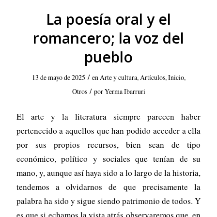
La poesía oral y el
romancero; la voz del
pueblo
/
13 de mayo de 2025
en
Arte y cultura
,
Artículos
,
Inicio
,
/
Otros
por
Yerma Ibarruri
El arte y la literatura siempre parecen haber
pertenecido a aquellos que han podido acceder a ella
por sus propios recursos, bien sean de tipo
económico, político y sociales que tenían de su
mano, y, aunque así haya sido a lo largo de la historia,
tendemos a olvidarnos de que precisamente la
palabra ha sido y sigue siendo patrimonio de todos. Y
es que si echamos la vista atrás observaremos que, en