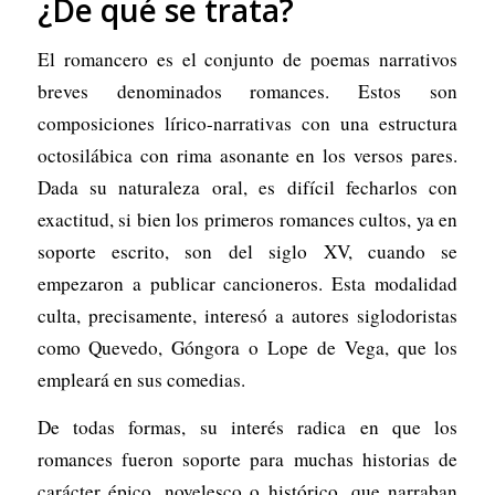
¿De qué se trata?
El romancero es el conjunto de poemas narrativos
breves denominados romances. Estos son
composiciones lírico-narrativas con una estructura
octosilábica con rima asonante en los versos pares.
Dada su naturaleza oral, es difícil fecharlos con
exactitud, si bien los primeros romances cultos, ya en
soporte escrito, son del siglo XV, cuando se
empezaron a publicar cancioneros. Esta modalidad
culta, precisamente, interesó a autores siglodoristas
como Quevedo, Góngora o Lope de Vega, que los
empleará en sus comedias.
De todas formas, su interés radica en que los
romances fueron soporte para muchas historias de
carácter épico, novelesco o histórico, que narraban