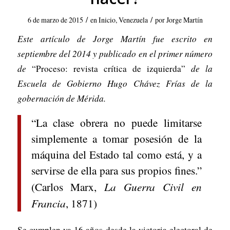
/
/
6 de marzo de 2015
en
Inicio
,
Venezuela
por
Jorge Martín
Este artículo de Jorge Martín fue escrito en
septiembre del 2014 y publicado en el primer número
de
“Proceso: revista crítica de izquierda”
de la
Escuela de Gobierno Hugo Chávez Frías de la
gobernación de Mérida.
“La clase obrera no puede limitarse
simplemente a tomar posesión de la
máquina del Estado tal como está, y a
servirse de ella para sus propios fines.”
La Guerra Civil en
(Carlos Marx,
Francia
, 1871)
Se cumplen ya 16 años desde la victoria electoral de