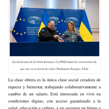
Los burócratas de la Unión Europea y la OTAN tratan de convencernos de
que esto va en interés de todos / Parlamento Europeo, Flickr
La clase obrera es la única clase social creadora de
riqueza y bienestar, trabajando colaborativamente a
cambio de un salario. Está interesada en vivir en
condiciones dignas, con acceso garantizado a la
salud, educación y cultura, y en asegurar un futuro a