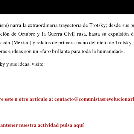
m) narra la extraordinaria trayectoria de Trotsky; desde sus p
ución de Octubre y la Guerra Civil rusa, hasta su expulsión 
cán (México) y relatos de primera mano del nieto de Trotsky, 
bras e ideas son un «faro brillante para toda la humanidad».
 y sus ideas, visite:
 este u otro artículo a:
contacto@comunistasrevolucionari
antener nuestra actividad
pulsa aquí