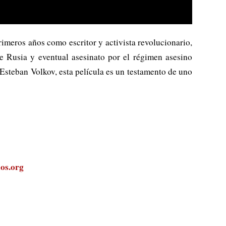
rimeros años como escritor y activista revolucionario,
de Rusia y eventual asesinato por el régimen asesino
Esteban Volkov, esta película es un testamento de uno
os.org