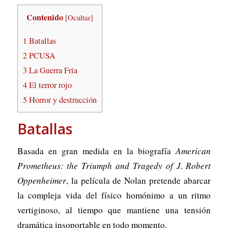
Contenido
[
Ocultar
]
1
Batallas
2
PCUSA
3
La Guerra Fría
4
El terror rojo
5
Horror y destrucción
Batallas
Basada en gran medida en la biografía
American
Prometheus: the Triumph and Tragedy of J. Robert
Oppenheimer
, la película de Nolan pretende abarcar
la compleja vida del físico homónimo a un ritmo
vertiginoso, al tiempo que mantiene una tensión
dramática insoportable en todo momento.