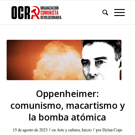
Oppenheimer:
comunismo, macartismo y
la bomba atómica
/
/
15 de agosto de 2023
en
Arte y cultura
,
Inicio
por
Dylan Cope