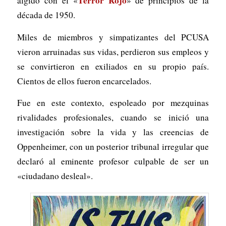
Terror Rojo
álgido con el «
» de principios de la
década de 1950.
Miles de miembros y simpatizantes del PCUSA
vieron arruinadas sus vidas, perdieron sus empleos y
se convirtieron en exiliados en su propio país.
Cientos de ellos fueron encarcelados.
Fue en este contexto, espoleado por mezquinas
rivalidades profesionales, cuando se inició una
investigación sobre la vida y las creencias de
Oppenheimer, con un posterior tribunal irregular que
declaró al eminente profesor culpable de ser un
«ciudadano desleal».