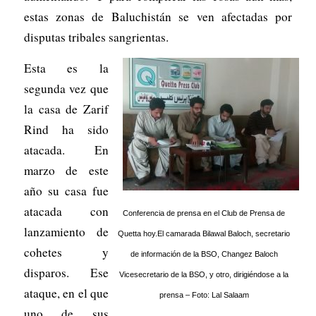
estas zonas de Baluchistán se ven afectadas por
disputas tribales sangrientas.
Esta es la
segunda vez que
la casa de Zarif
Rind ha sido
atacada. En
marzo de este
año su casa fue
atacada con
Conferencia de prensa en el Club de Prensa de
lanzamiento de
Quetta hoy.El camarada Bilawal Baloch, secretario
cohetes y
de información de la BSO, Changez Baloch
disparos. Ese
Vicesecretario de la BSO, y otro, dirigiéndose a la
ataque, en el que
prensa – Foto: Lal Salaam
uno de sus