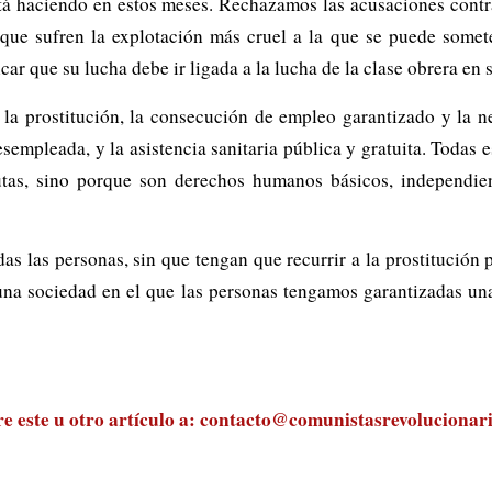
stá haciendo en estos meses. Rechazamos las acusaciones contra
que sufren la explotación más cruel a la que se puede someter
ar que su lucha debe ir ligada a la lucha de la clase obrera en 
la prostitución, la consecución de empleo garantizado y la n
sempleada, y la asistencia sanitaria pública y gratuita. Todas
itutas, sino porque son derechos humanos básicos, independie
as las personas, sin que tengan que recurrir a la prostitución pa
 una sociedad en el que las personas tengamos garantizadas u
 este u otro artículo a:
contacto@comunistasrevolucionari