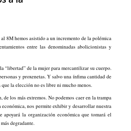
s al 8M hemos asistido a un incremento de la polémica
entamientos entre las denominadas abolicionistas y
a “libertad” de la mujer para mercantilizar su cuerpo.
 personas y proxenetas. Y salvo una ínfima cantidad de
a que la elección no es libre ni mucho menos.
ión, de los más extremos. No podemos caer en la trampa
a económica, nos permite exhibir y desarrollar nuestra
e se apoyará la organización económica que tomará el
e más degradante.