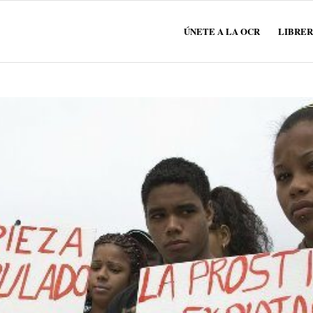
ÚNETE A LA OCR
LIBRER