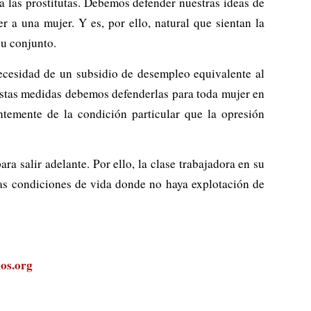
 las prostitutas. Debemos defender nuestras ideas de
 a una mujer. Y es, por ello, natural que sientan la
su conjunto.
ecesidad de un subsidio de desempleo equivalente al
 estas medidas debemos defenderlas para toda mujer en
ntemente de la condición particular que la opresión
ra salir adelante. Por ello, la clase trabajadora en su
nas condiciones de vida donde no haya explotación de
os.org