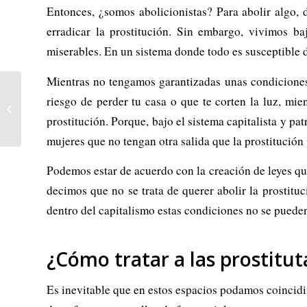
Entonces, ¿somos abolicionistas? Para abolir algo, 
erradicar la prostitución. Sin embargo, vivimos b
miserables. En un sistema donde todo es susceptible d
Mientras no tengamos garantizadas unas condiciones
EEUU: “Por una
riesgo de perder tu casa o que te corten la luz, mi
revolución contra la clase
multimillonaria” –
prostitución. Porque, bajo el sistema capitalista y p
¡Necesitamos...
mujeres que no tengan otra salida que la prostitución 
Podemos estar de acuerdo con la creación de leyes que
decimos que no se trata de querer abolir la prostituc
dentro del capitalismo estas condiciones no se pueden
¿Cómo tratar a las prostitut
Es inevitable que en estos espacios podamos coincidir