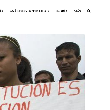
ÍA
ANÁLISIS Y ACTUALIDAD
TEORÍA
MÁS