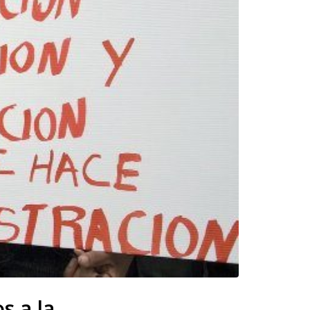
s a la