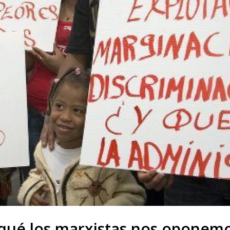
qué los marxistas nos oponemo