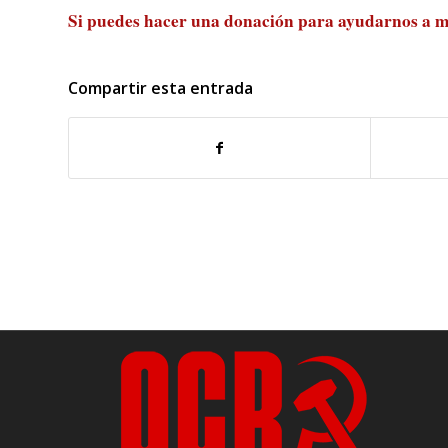
Si puedes hacer una donación para ayudarnos a m
Compartir esta entrada