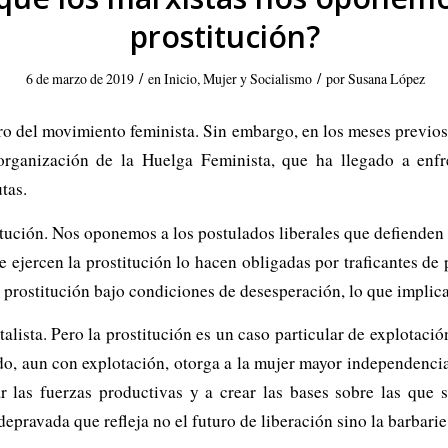
prostitución?
/
/
6 de marzo de 2019
en
Inicio
,
Mujer y Socialismo
por
Susana López
tro del movimiento feminista. Sin embargo, en los meses previo
rganización de la Huelga Feminista, que ha llegado a enfr
tas.
itución. Nos oponemos a los postulados liberales que defienden l
e ejercen la prostitución lo hacen obligadas por traficantes de
la prostitución bajo condiciones de desesperación, lo que implic
talista. Pero la prostitución es un caso particular de explotac
iado, aun con explotación, otorga a la mujer mayor independenci
llar las fuerzas productivas y a crear las bases sobre las qu
depravada que refleja no el futuro de liberación sino la barbari