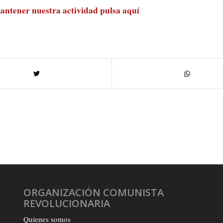
antener nuestra actividad
pulsa aquí
ORGANIZACIÓN COMUNISTA
REVOLUCIONARIA
Quienes somos