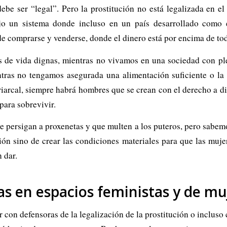
debe ser “legal”. Pero la prostitución no está legalizada en 
ajo un sistema donde incluso en un país desarrollado como 
e comprarse y venderse, donde el dinero está por encima de todo,
 de vida dignas, mientras no vivamos en una sociedad con ple
entras no tengamos asegurada una alimentación suficiente o la 
atriarcal, siempre habrá hombres que se crean con el derecho a
para sobrevivir.
 persigan a proxenetas y que multen a los puteros, pero sabemo
ión sino de crear las condiciones materiales para que las muje
 dar.
as en espacios feministas y de mu
 con defensoras de la legalización de la prostitución o inclus