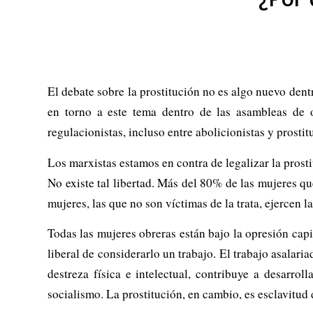
El debate sobre la prostitución no es algo nuevo den
en torno a este tema dentro de las asambleas de o
regulacionistas, incluso entre abolicionistas y prostitu
Los marxistas estamos en contra de legalizar la prost
No existe tal libertad. Más del 80% de las mujeres qu
mujeres, las que no son víctimas de la trata, ejercen 
Todas las mujeres obreras están bajo la opresión capi
liberal de considerarlo un trabajo. El trabajo asalar
destreza física e intelectual, contribuye a desarro
socialismo. La prostitución, en cambio, es esclavitud 