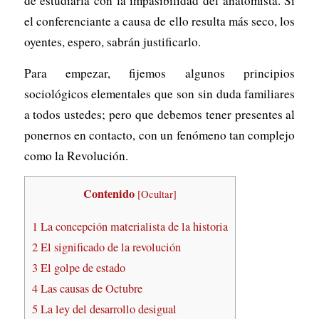
de estudiarla con la impasibilidad del anatomista. Si
el conferenciante a causa de ello resulta más seco, los
oyentes, espero, sabrán justificarlo.
Para empezar, fijemos algunos principios
sociológicos elementales que son sin duda familiares
a todos ustedes; pero que debemos tener presentes al
ponernos en contacto, con un fenómeno tan complejo
como la Revolución.
Contenido
[
Ocultar
]
1
La concepción materialista de la historia
2
El significado de la revolución
3
El golpe de estado
4
Las causas de Octubre
5
La ley del desarrollo desigual