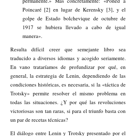
permanente.» Más concretamente: «Poned a
Poincaré [2] en lugar de Kerensky [3], y el
golpe de Estado bolche­vique de octubre de
1917 se hubiera llevado a cabo de igual
manera».
Resulta difícil creer que semejante libro sea
traducido a diversos idiomas y acogido seriamente.
En vano trataríamos de profundizar por qué, en
general, la estrategia de Lenin, dependiendo de las
condiciones históricas, es necesaria, si la «táctica de
Trotsky» permite resolver el mismo problema en
todas las situaciones. ¿Y por qué las revoluciones
victoriosas son tan raras, si para el triunfo basta con
un par de recetas técnicas?
El diálogo entre Lenin y Trotsky presentado por el