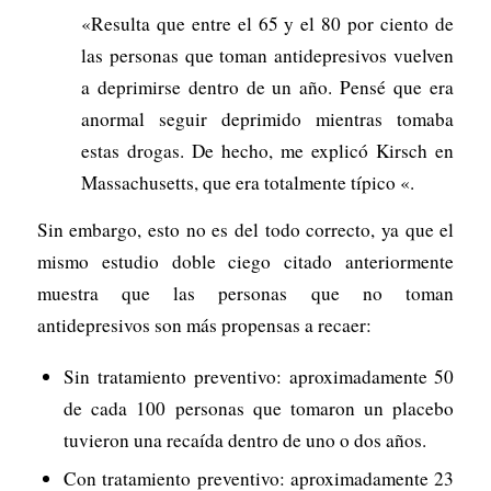
«Resulta que entre el 65 y el 80 por ciento de
las personas que toman antidepresivos vuelven
a deprimirse dentro de un año. Pensé que era
anormal seguir deprimido mientras tomaba
estas drogas. De hecho, me explicó Kirsch en
Massachusetts, que era totalmente típico «.
Sin embargo, esto no es del todo correcto, ya que el
mismo estudio doble ciego citado anteriormente
muestra que las personas que no toman
antidepresivos son más propensas a recaer:
Sin tratamiento preventivo: aproximadamente 50
de cada 100 personas que tomaron un placebo
tuvieron una recaída dentro de uno o dos años.
Con tratamiento preventivo: aproximadamente 23