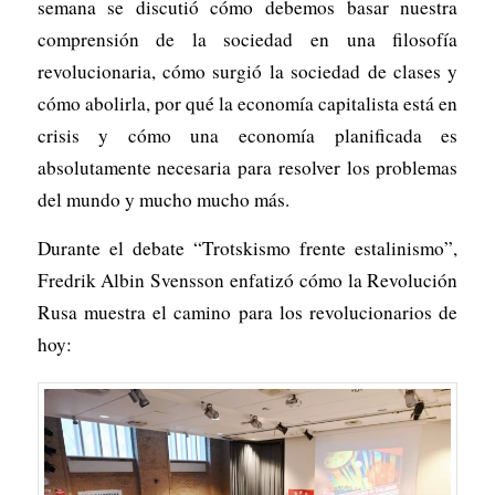
semana se discutió cómo debemos basar nuestra
comprensión de la sociedad en una filosofía
revolucionaria, cómo surgió la sociedad de clases y
cómo abolirla, por qué la economía capitalista está en
crisis y cómo una economía planificada es
absolutamente necesaria para resolver los problemas
del mundo y mucho mucho más.
Durante el debate “Trotskismo frente estalinismo”,
Fredrik Albin Svensson enfatizó cómo la Revolución
Rusa muestra el camino para los revolucionarios de
hoy: