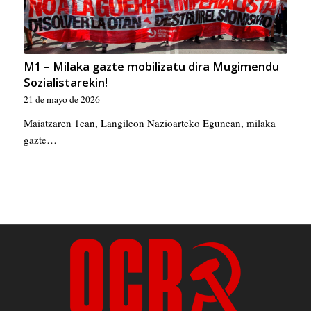
M1 – Milaka gazte mobilizatu dira Mugimendu
Sozialistarekin!
21 de mayo de 2026
Maiatzaren 1ean, Langileon Nazioarteko Egunean, milaka
gazte…