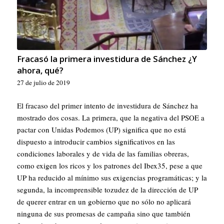
Fracasó la primera investidura de Sánchez ¿Y
ahora, qué?
27 de julio de 2019
El fracaso del primer intento de investidura de Sánchez ha
mostrado dos cosas. La primera, que la negativa del PSOE a
pactar con Unidas Podemos (UP) significa que no está
dispuesto a introducir cambios significativos en las
condiciones laborales y de vida de las familias obreras,
como exigen los ricos y los patrones del Ibex35, pese a que
UP ha reducido al mínimo sus exigencias programáticas; y la
segunda, la incomprensible tozudez de la dirección de UP
de querer entrar en un gobierno que no sólo no aplicará
ninguna de sus promesas de campaña sino que también