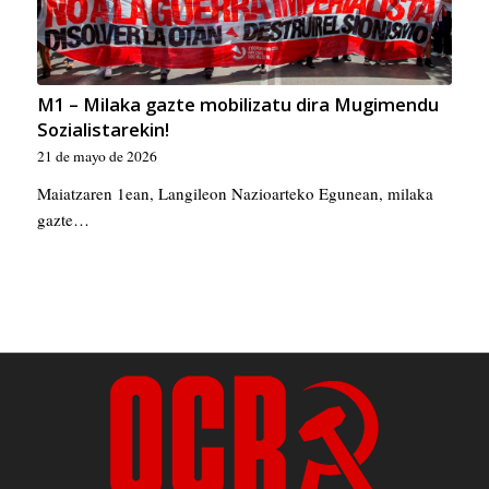
M1 – Milaka gazte mobilizatu dira Mugimendu
Sozialistarekin!
21 de mayo de 2026
Maiatzaren 1ean, Langileon Nazioarteko Egunean, milaka
gazte…