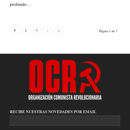
profundo…
1
2
3
›
»
Página 1 de 7
RECIBE NUESTRAS NOVEDADES POR EMAIL