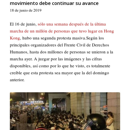
movimiento debe continuar su avance
18 de junio de 2019
El 16 de junio,
s
ó
lo una semana después de la última
marcha de un millón de personas que tuvo lugar en Hong
Kong
, hubo una segunda protesta masiva.Según los
principales organizadores del Frente Civil de Derechos
Humanos, hasta dos millones de personas se unieron a la
marcha ayer. A juzgar por las imágenes y las cifras
disponibles, así como por lo que he visto, es totalmente
creíble que esta protesta sea mayor que la del domingo
anterior.