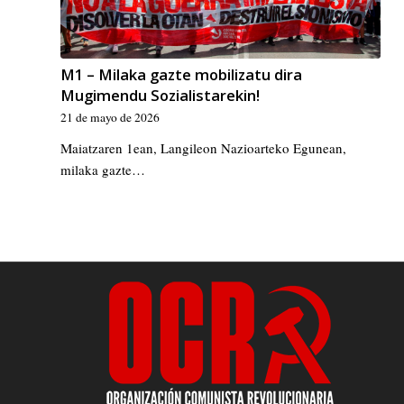
M1 – Milaka gazte mobilizatu dira
Mugimendu Sozialistarekin!
21 de mayo de 2026
Maiatzaren 1ean, Langileon Nazioarteko Egunean,
milaka gazte…