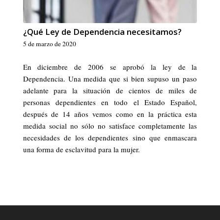
¿Qué Ley de Dependencia necesitamos?
5 de marzo de 2020
En diciembre de 2006 se aprobó la ley de la
Dependencia. Una medida que si bien supuso un paso
adelante para la situación de cientos de miles de
personas dependientes en todo el Estado Español,
después de 14 años vemos como en la práctica esta
medida social no sólo no satisface completamente las
necesidades de los dependientes sino que enmascara
una forma de esclavitud para la mujer.