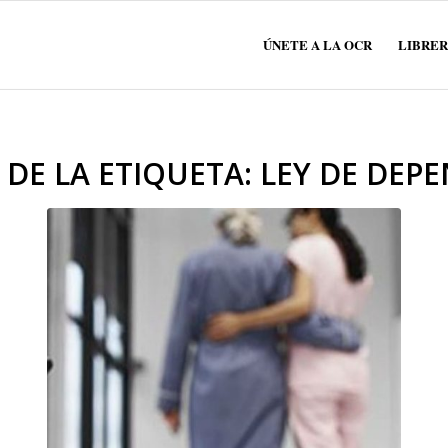
ÚNETE A LA OCR
LIBRER
 DE LA ETIQUETA:
LEY DE DEP