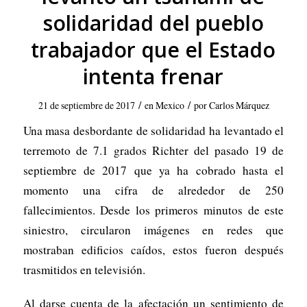
solidaridad del pueblo
trabajador que el Estado
intenta frenar
/
/
21 de septiembre de 2017
en
Mexico
por
Carlos Márquez
Una masa desbordante de solidaridad ha levantado el
terremoto de 7.1 grados Richter del pasado 19 de
septiembre de 2017 que ya ha cobrado hasta el
momento una cifra de alrededor de 250
fallecimientos. Desde los primeros minutos de este
siniestro, circularon imágenes en redes que
mostraban edificios caídos, estos fueron después
trasmitidos en televisión.
Al darse cuenta de la afectación un sentimiento de