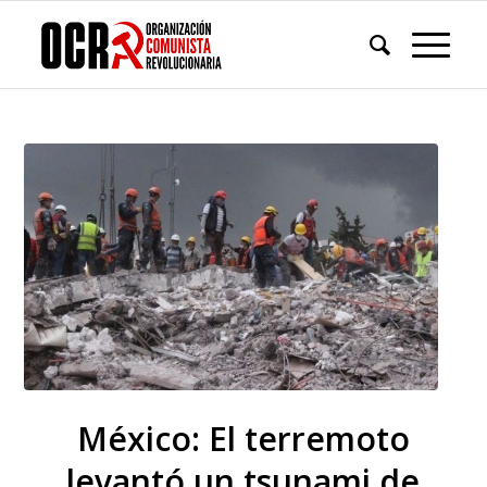
México: El terremoto
levantó un tsunami de