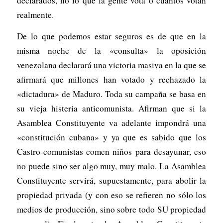
declarados, no lo que la gente vota o cuántos votan
realmente.
De lo que podemos estar seguros es de que en la
misma noche de la «consulta» la oposición
venezolana declarará una victoria masiva en la que se
afirmará que millones han votado y rechazado la
«dictadura» de Maduro. Toda su campaña se basa en
su vieja histeria anticomunista. Afirman que si la
Asamblea Constituyente va adelante impondrá una
«constitución cubana» y ya que es sabido que los
Castro-comunistas comen niños para desayunar, eso
no puede sino ser algo muy, muy malo. La Asamblea
Constituyente servirá, supuestamente, para abolir la
propiedad privada (y con eso se refieren no sólo los
medios de producción, sino sobre todo SU propiedad