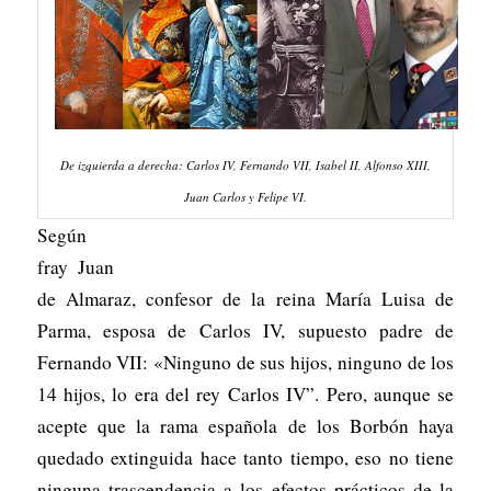
De izquierda a derecha: Carlos IV, Fernando VII, Isabel II, Alfonso XIII,
Juan Carlos y Felipe VI.
Según
fray Juan
de Almaraz, confesor de la reina María Luisa de
Parma, esposa de Carlos IV, supuesto padre de
Fernando VII: «Ninguno de sus hijos, ninguno de los
14 hijos, lo era del rey Carlos IV”. Pero, aunque se
acepte que la rama española de los Borbón haya
quedado extinguida hace tanto tiempo, eso no tiene
ninguna trascendencia a los efectos prácticos de la