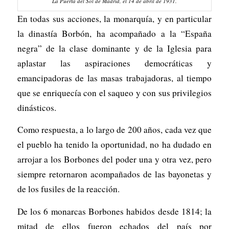
La Puerta del Sol de Madrid, el 14 de abril de 1931.
En todas sus acciones, la monarquía, y en particular
la dinastía Borbón, ha acompañado a la “España
negra” de la clase dominante y de la Iglesia para
aplastar las aspiraciones democráticas y
emancipadoras de las masas trabajadoras, al tiempo
que se enriquecía con el saqueo y con sus privilegios
dinásticos.
Como respuesta, a lo largo de 200 años, cada vez que
el pueblo ha tenido la oportunidad, no ha dudado en
arrojar a los Borbones del poder una y otra vez, pero
siempre retornaron acompañados de las bayonetas y
de los fusiles de la reacción.
De los 6 monarcas Borbones habidos desde 1814; la
mitad de ellos fueron echados del país por