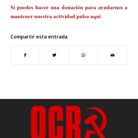
Si puedes hacer una donación para ayudarnos a
mantener nuestra actividad
pulsa aquí
Compartir esta entrada