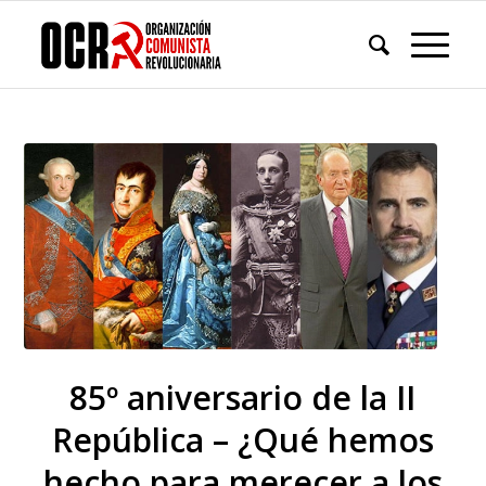
85º aniversario de la II
República – ¿Qué hemos
hecho para merecer a los