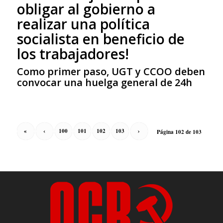
obligar al gobierno a
realizar una política
socialista en beneficio de
los trabajadores!
Como primer paso, UGT y CCOO deben
convocar una huelga general de 24h
«
‹
100
101
102
103
›
Página 102 de 103