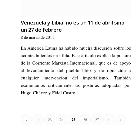
Venezuela y Libia: no es un 11 de abril sino
un 27 de febrero
8 de marzo de 2011
En América Latina ha habido mucha discusión sobre los
acontecimientos en Libia. Este artículo explica la postura
de la Corriente Marxista Internacional, que es de apoyo
al levantamiento del pueblo libio y de oposición a
cualquier intervención del imperialismo. También
examinamos críticamente las posturas adoptadas por
Hugo Chávez y Fidel Castro.
25
«
‹
23
24
26
27
›
»